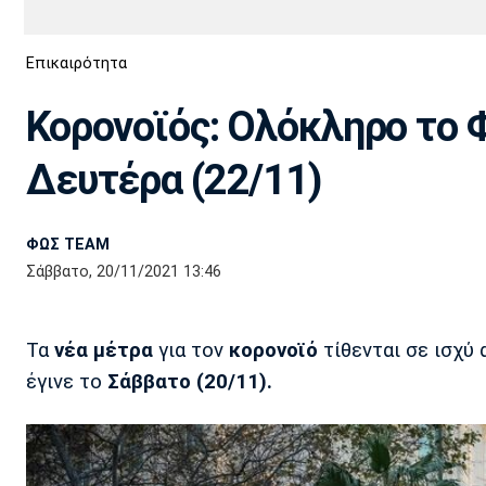
Διεθνή
EuroCup
Επικαιρότητα
Euro
Basket League
Απόλλων
Άρης
ΟΦΗ
Παναχαϊκή
Εθνικές Ομάδες
Α2 Μπάσκετ
Σμύρνης
Κορονοϊός: Ολόκληρο το Φ
Κύπελλο
FIBA World Cup 2023
Διαιτησία
Δευτέρα (22/11)
Ποδόσφαιρο Γυναικών
Ιωνικός
Κηφισιά
Πανσερραϊκός
ΦΩΣ TEAM
Σάββατο, 20/11/2021 13:46
Τα
νέα μέτρα
για τον
κορονοϊό
τίθενται σε ισχύ
έγινε το
Σάββατο (20/11).