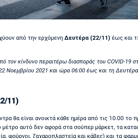
χύουν από την ερχόμενη
Δευτέρα (22/11)
έως και τ
από τον κίνδυνο περαιτέρω διασποράς του COVID-19 σ
 22 Νοεμβρίου 2021 και ώρα 06:00 έως και τη Δευτέρα
2/11)
τρα θα είναι ανοικτά κάθε ημέρα από τις 10.00 το 
το μέτρο αυτό δεν αφορά στα σούπερ μάρκετ, τα κατ
, φούρνοι, ζαχαροπλαστεία και κάβες) και τα φαρμα