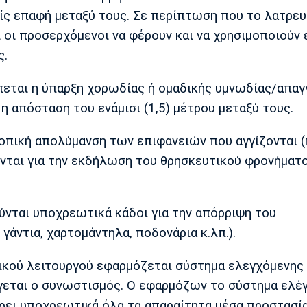
ίς επαφή μεταξύ τους. Σε περίπτωση που το λατρευ
ι οι προσερχόμενοι να φέρουν και να χρησιμοποιούν 
ς.
έπεται η ύπαρξη χορωδίας ή ομαδικής υμνωδίας/απαγ
η απόσταση του ενάμισι (1,5) μέτρου μεταξύ τους.
τοπική απολύμανση των επιφανειών που αγγίζονται (
ύνται για την εκδήλωση του θρησκευτικού φρονήματ
νται υποχρεωτικά κάδοι για την απόρριψη του
γάντια, χαρτομάντηλα, ποδονάρια κ.λπ.).
ικού λειτουργού εφαρμόζεται σύστημα ελεγχόμενης
εται ο συνωστισμός. Ο εφαρμόζων το σύστημα ελέ
ρει υποχρεωτικά όλα τα απαραίτητα μέσα προστασί