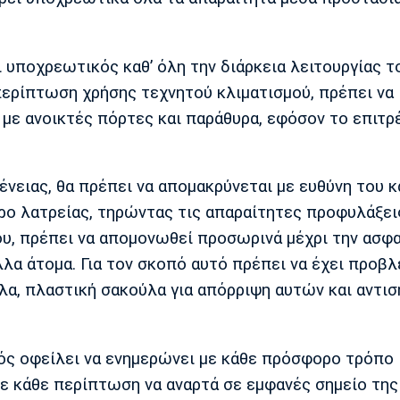
 υποχρεωτικός καθ’ όλη την διάρκεια λειτουργίας τ
περίπτωση χρήσης τεχνητού κλιματισμού, πρέπει να
με ανοικτές πόρτες και παράθυρα, εφόσον το επιτρ
νειας, θα πρέπει να απομακρύνεται με ευθύνη του κ
ο λατρείας, τηρώντας τις απαραίτητες προφυλάξει
ου, πρέπει να απομονωθεί προσωρινά μέχρι την ασφ
λα άτομα. Για τον σκοπό αυτό πρέπει να έχει προβλ
λα, πλαστική σακούλα για απόρριψη αυτών και αντι
ός οφείλει να ενημερώνει με κάθε πρόσφορο τρόπο
 σε κάθε περίπτωση να αναρτά σε εμφανές σημείο τη