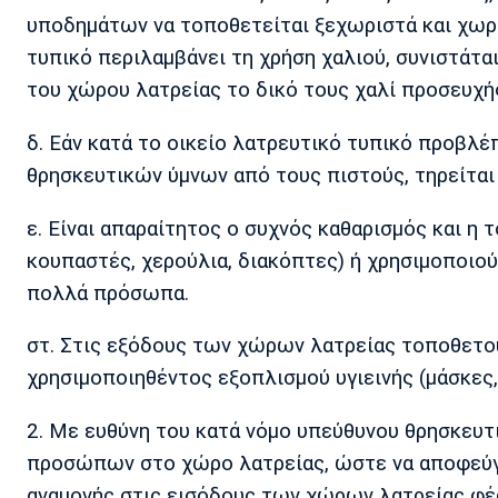
υποδημάτων να τοποθετείται ξεχωριστά και χωρ
τυπικό περιλαμβάνει τη χρήση χαλιού, συνιστάτα
του χώρου λατρείας το δικό τους χαλί προσευχή
δ. Εάν κατά το οικείο λατρευτικό τυπικό προβλ
θρησκευτικών ύμνων από τους πιστούς, τηρείται 
ε. Είναι απαραίτητος ο συχνός καθαρισμός και η 
κουπαστές, χερούλια, διακόπτες) ή χρησιμοποιο
πολλά πρόσωπα.
στ. Στις εξόδους των χώρων λατρείας τοποθετού
χρησιμοποιηθέντος εξοπλισμού υγιεινής (μάσκες, 
2. Με ευθύνη του κατά νόμο υπεύθυνου θρησκευτ
προσώπων στο χώρο λατρείας, ώστε να αποφεύγ
αναμονής στις εισόδους των χώρων λατρείας φέ