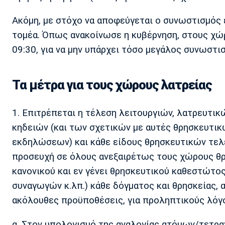
Ακόμη, με στόχο να αποφεύγεται ο συνωστισμός 
τομέα. Όπως ανακοίνωσε η κυβέρνηση, στους χώρο
09:30, για να μην υπάρχει τόσο μεγάλος συνωστι
Τα μέτρα για τους χώρους λατρείας
1. Επιτρέπεται η τέλεση λειτουργιών, λατρευτικώ
κηδειών (και των σχετικών με αυτές θρησκευτικ
εκδηλώσεων) και κάθε είδους θρησκευτικών τελ
προσευχή σε όλους ανεξαιρέτως τους χώρους θρη
κανονικού και εν γένει θρησκευτικού καθεστώτο
συναγωγών κ.λπ.) κάθε δόγματος και θρησκείας, 
ακόλουθες προϋποθέσεις, για προληπτικούς λόγο
α. Στον υπολογισμό της αναλογίας ατόμων/τετρα