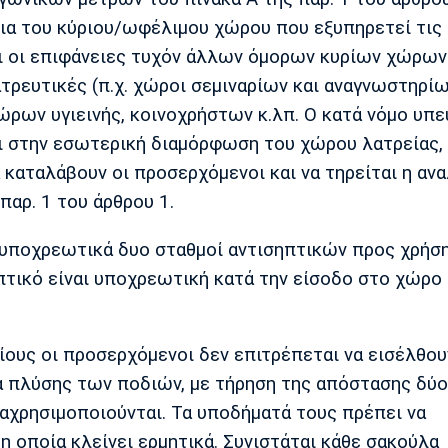
εια του κύριου/ωφέλιμου χώρου που εξυπηρετεί τις
αι οι επιφάνειες τυχόν άλλων όμορων κυρίων χώρων
ρευτικές (π.χ. χώροι σεμιναρίων και αναγνωστηρίω
ώρων υγιεινής, κοινοχρήστων κ.λπ. Ο κατά νόμο υπ
ι στην εσωτερική διαμόρφωση του χώρου λατρείας,
 καταλάβουν οι προσερχόμενοι και να τηρείται η αν
αρ. 1 του άρθρου 1.
 υποχρεωτικά δυο σταθμοί αντισηπτικών προς χρήσ
πτικό είναι υποχρεωτική κατά την είσοδο στο χώρο
ους οι προσερχόμενοι δεν επιτρέπεται να εισέλθου
α πλύσης των ποδιών, με τήρηση της απόστασης δύο
ναχρησιμοποιούνται. Τα υποδήματά τους πρέπει να
η οποία κλείνει ερμητικά. Συνιστάται κάθε σακούλα