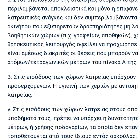
περιλαμβάνεται αποκλειστικά και μόνο η επιφάν
λατρευτικές ανάγκες και δεν συμπεριλαμβάνοντ
ακινήτου που εξυπηρετούν δραστηριότητες μη λατ
βοηθητικών χώρων (π.χ. γραφείων, αποθηκών), χ
θρησκευτικός λειτουργός οφείλει να προχωρήσε
είναι αμέσως διακριτές οι θέσεις που μπορούν να
ατόμων/τετραγωνικών μέτρων του πίνακα Α της π
β. Στις εισόδους των χώρων λατρείας υπάρχουν
προσερχόμενων. Η υγιεινή των χεριών με αντιση
λατρείας.
γ. Στις εισόδους των χώρων λατρείας στους οποί
υποδήματά τους, πρέπει να υπάρχει η δυνατότητ
μέτρων, ή χρήσης ποδοναρίων, τα οποία δεν επα
τοποθετούνται από τους ίδιους εντός σακούλας, 