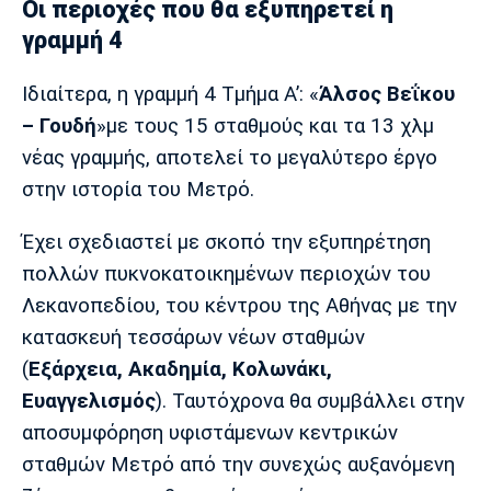
Οι περιοχές που θα εξυπηρετεί η
Πόρτο
Μπενφίκα
γραμμή 4
Ιδιαίτερα, η γραμμή 4 Τμήμα Α’: «
Άλσος Βεΐκου
– Γουδή
»με τους 15 σταθμούς και τα 13 χλμ
νέας γραμμής, αποτελεί το μεγαλύτερο έργο
στην ιστορία του Μετρό.
Έχει σχεδιαστεί με σκοπό την εξυπηρέτηση
πολλών πυκνοκατοικημένων περιοχών του
Λεκανοπεδίου, του κέντρου της Αθήνας με την
κατασκευή τεσσάρων νέων σταθμών
(
Εξάρχεια, Ακαδημία, Κολωνάκι,
Ευαγγελισμός
). Ταυτόχρονα θα συμβάλλει στην
αποσυμφόρηση υφιστάμενων κεντρικών
σταθμών Μετρό από την συνεχώς αυξανόμενη