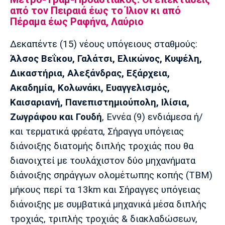
από τον Πειραιά έως το Ίλιον κι από
Πέραμα έως Ραφήνα, Λαύριο
Δεκαπέντε (15) νέους υπόγειους σταθμούς:
Άλσος Βεΐκου, Γαλάτσι, Ελικώνος, Κυψέλη,
Δικαστήρια, Αλεξάνδρας, Εξάρχεια,
Ακαδημία, Κολωνάκι, Ευαγγελισμός,
Καισαριανή, Πανεπιστημιούπολη, Ιλίσια,
Ζωγράφου και Γουδή
, Εννέα (9) ενδιάμεσα ή/
και τερματικά φρέατα, Σήραγγα υπόγειας
διάνοιξης διατομής διπλής τροχιάς που θα
διανοιχτεί με τουλάχιστον δύο μηχανήματα
διάνοιξης σηράγγων ολομέτωπης κοπής (ΤΒΜ)
μήκους περί τα 13km και Σήραγγες υπόγειας
διάνοιξης με συμβατικά μηχανικά μέσα διπλής
τροχιάς, τριπλής τροχιάς & διακλαδώσεων,