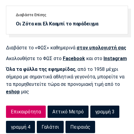
Διαβάστε Επίσης
Οι Ζότα και Ελ Κααμπί το παράδειγμα
Διαβάστε το «ΦΩΣ» καθημερινά
στον υπολογιστή σας
Ακολουθήστε το ΦΩΣ στο
Facebook
και στο
Instagram
Όλα τα φύλλα της εφημερίδας
, από το 1958 μέχρι
σήμερα με σημαντικά αθλητικά γεγονότα, μπορείτε να
τα προμηθευτείτε τώρα σε προνομιακή τιμή από το
eshop
μας
Επικαιρότητα
Αττικό Μετρό
γραμμή 3
γραμμή 4
Γαλάτσι
Πειραιάς