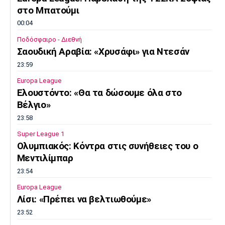
στο Μπατούμι
00:04
Ποδόσφαιρο - Διεθνή
Σαουδική Αραβία: «Χρυσάφι» για Ντεσάν
23:59
Europa League
Ελουστόντο: «Θα τα δώσουμε όλα στο
Βέλγιο»
23:58
Super League 1
Ολυμπιακός: Κόντρα στις συνήθειες του ο
Μεντιλίμπαρ
23:54
Europa League
Λίσι: «Πρέπει να βελτιωθούμε»
23:52