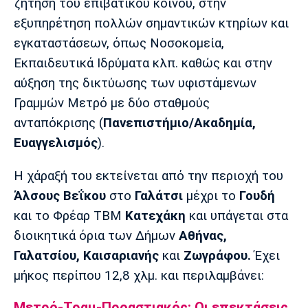
ζήτηση του επιβατικού κοινού, στην
εξυπηρέτηση πολλών σημαντικών κτηρίων και
εγκαταστάσεων, όπως Νοσοκομεία,
Εκπαιδευτικά Ιδρύματα κλπ. καθώς και στην
αύξηση της δικτύωσης των υφιστάμενων
Γραμμών Μετρό με δύο σταθμούς
ανταπόκρισης (
Πανεπιστήμιο/Ακαδημία,
Ευαγγελισμός
).
Η χάραξή του εκτείνεται από την περιοχή του
Άλσους Βεΐκου
στο
Γαλάτσι
μέχρι το
Γουδή
και το Φρέαρ TBM
Κατεχάκη
και υπάγεται στα
διοικητικά όρια των Δήμων
Αθήνας,
Γαλατσίου, Καισαριανής
και
Ζωγράφου.
Έχει
μήκος περίπου 12,8 χλμ. και περιλαμβάνει:
Μετρό-Τραμ-Προαστιακός: Οι επεκτάσεις