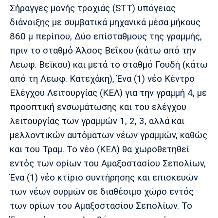
Σήραγγες μονής τροχιάς (STT) υπόγειας
διάνοιξης με συμβατικά μηχανικά μέσα μήκους
860 μ περίπου, Δύο επίσταθμους της γραμμής,
πριν το σταθμό Άλσος Βεΐκου (κάτω από την
Λεωφ. Βεϊκου) και μετά το σταθμό Γουδή (κάτω
από τη Λεωφ. Κατεχάκη), Ένα (1) νέο Κέντρο
Ελέγχου Λειτουργίας (ΚΕΛ) για την γραμμή 4, με
προοπτική ενσωμάτωσης και του ελέγχου
λειτουργίας των γραμμών 1, 2, 3, αλλά και
μελλοντικών αυτόματων νέων γραμμών, καθώς
και του Τραμ. Το νέο (ΚΕΛ) θα χωροθετηθεί
εντός των ορίων του Αμαξοστασίου Σεπολίων,
Ένα (1) νέο κτίριο συντήρησης και επισκευών
των νέων συρμών σε διαθέσιμο χώρο εντός
των ορίων του Αμαξοστασίου Σεπολίων. Το