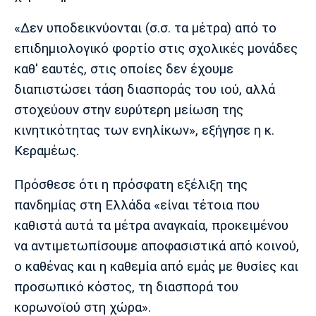
«Δεν υποδεικνύονται (σ.σ. τα μέτρα) από το
επιδημιολογικό φορτίο στις σχολικές μονάδες
καθ' εαυτές, στις οποίες δεν έχουμε
διαπιστώσει τάση διασποράς του ιού, αλλά
στοχεύουν στην ευρύτερη μείωση της
κινητικότητας των ενηλίκων», εξήγησε η κ.
Κεραμέως.
Πρόσθεσε ότι η πρόσφατη εξέλιξη της
πανδημίας στη Ελλάδα «είναι τέτοια που
καθιστά αυτά τα μέτρα αναγκαία, προκειμένου
να αντιμετωπίσουμε αποφασιστικά από κοινού,
ο καθένας και η καθεμία από εμάς με θυσίες και
προσωπικό κόστος, τη διασπορά του
κορωνοϊού στη χώρα».