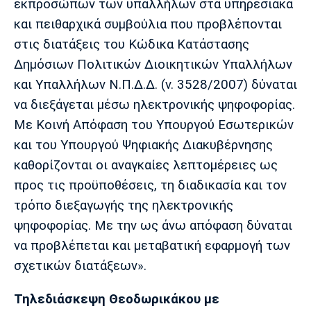
εκπροσώπων των υπαλλήλων στα υπηρεσιακά
Πόρτο
Μπενφίκα
και πειθαρχικά συμβούλια που προβλέπονται
στις διατάξεις του Κώδικα Κατάστασης
Δημόσιων Πολιτικών Διοικητικών Υπαλλήλων
και Υπαλλήλων Ν.Π.Δ.Δ. (ν. 3528/2007) δύναται
να διεξάγεται μέσω ηλεκτρονικής ψηφοφορίας.
Με Κοινή Απόφαση του Υπουργού Εσωτερικών
και του Υπουργού Ψηφιακής Διακυβέρνησης
καθορίζονται οι αναγκαίες λεπτομέρειες ως
προς τις προϋποθέσεις, τη διαδικασία και τον
τρόπο διεξαγωγής της ηλεκτρονικής
ψηφοφορίας. Με την ως άνω απόφαση δύναται
να προβλέπεται και μεταβατική εφαρμογή των
σχετικών διατάξεων».
Τηλεδιάσκεψη Θεοδωρικάκου με