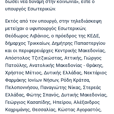
δώσει νέα δύναμη στην κοινωνία», είπε ο
υπουργός Εσωτερικών.
Εκτός από τον υπουργό, στην τηλεδιάσκεψη
μετείχαν ο υφυπουργός Εσωτερικών,
Θεόδωρος Λιβάνιος, ο πρόεδρος της ΚΕΔΕ,
δήμαρχος Τρικκαίων, Δημήτρης Παπαστεργίου
και οι περιφερειάρχες Κεντρικής Μακεδονίας,
Απόστολος Τζιτζικώστας, Αττικής, Γιώργος
Πατούλης, Ανατολικής Μακεδονίας - Θράκης,
Χρήστος Μέτιος, Δυτικής Ελλάδας, Νεκτάριος
Φαρμάκης Ιονίων Νήσων, Ρόδη Κράτσα,
Πελοποννήσου, Παναγιώτης Νίκας, Στερεάς
Ελλάδας, Φώτης Σπανός, Δυτικής Μακεδονίας,
Γεώργιος Κασαπίδης, Ηπείρου, Αλέξανδρος
Καχριμάνης, Θεσσαλίας, Κώστας Αγοραστός,