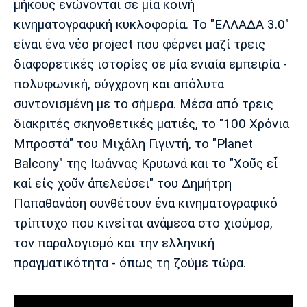
μήκους ενώνονται σε μία κοινή
Πόρτο
Μπενφίκα
κινηματογραφική κυκλοφορία. Το "ΕΛΛΑΔΑ 3.0"
είναι ένα νέο project που φέρνει μαζί τρεις
διαφορετικές ιστορίες σε μία ενιαία εμπειρία -
πολυφωνική, σύγχρονη και απόλυτα
συντονισμένη με το σήμερα. Μέσα από τρεις
διακριτές σκηνοθετικές ματιές, το "100 Χρόνια
Μπροστά" του Μιχάλη Γιγιντή, το "Planet
Balcony" της Ιωάννας Κρυωνά και το "Χοῦς εἶ
καί εἰς χοῦν ἀπελεύσει" του Δημήτρη
Παπαθανάση συνθέτουν ένα κινηματογραφικό
τρίπτυχο που κινείται ανάμεσα στο χιούμορ,
τον παραλογισμό και την ελληνική
πραγματικότητα - όπως τη ζούμε τώρα.