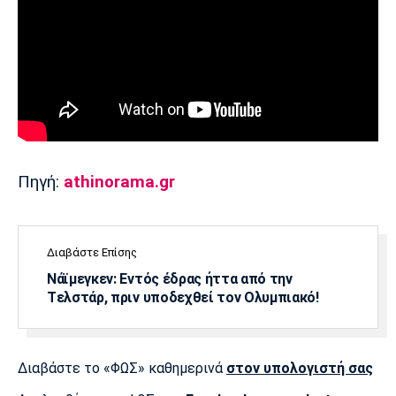
Πηγή:
athinorama.gr
Διαβάστε Επίσης
Νάϊμεγκεν: Εντός έδρας ήττα από την
Tελστάρ, πριν υποδεχθεί τον Ολυμπιακό!
Διαβάστε το «ΦΩΣ» καθημερινά
στον υπολογιστή σας