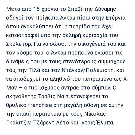
Μετά από 15 χρόνια το Σπαθί της Δύναμης
οδηγεί τον Πρίγκιπα Άνταμ πίσω στην Ετέρνια,
όπου ανακαλύπτει ότι η πατρίδα του έχει
καταστραφεί υπό την σκληρή κυριαρχία του
Σκέλετορ. Για να σώσει την οικογένειά του και
τον κόσμο του, ο Άνταμ πρέπει να ενώσει τις
δυνάμεις του με τους στενότερους συμμάχους
του, την Τίλα και τον Ντάνκαν/Πολεμιστή, και
να αποδεχτεί το αληθινό του πεπρωμένο ως Χ-
Μαν — ο πιο ισχυρός άντρας στο σύμπαν. Ο
σκηνοθέτης Τράβις Νάιτ επαναφέρει το
θρυλικό franchise στη μεγάλη οθόνη σε αυτήν
την επική περιπέτεια με τους Νίκολας
Γκάλιτζιν, Τζάρεντ Λέτο και Ίντρις Έλμπα.