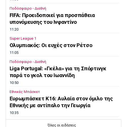
Ποδόσφαιρο - Διεθνή
FIFA: Προειδοποιεί για προσπάθεια
υπονόμευσης του Ινφαντίνο
11:20
Super League 1
Oλυμπιακός: Οι ευχές στον Ρέτσο
11:05
Ποδόσφαιρο - Διεθνή
Liga Portugal: «Γκέλα» για τη Σπόρτινγκ
παρά το γκολ του Ιωαννίδη
10:50
Εθνικές Μπάσκετ
Ευρωμπάσκετ Κ16: Αυλαία στον όμιλο της
Εθνικής με αντίπαλο την Γεωργία
10:35
EuroLeague
Όλες οι ειδήσεις