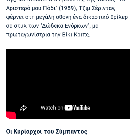
Αριστερό μου Πόδι" (1989), Τζιμ Σέρινταν,
φέρνει στη μεγάλη οθόνη ένα δικαστικό θρίλερ
σε στυλ των "Δώδεκα Ενόρκων", με
πρωταγωνίστρια την Βίκι Κριπς.
Οι Κυρίαρχοι του Σύμπαντος