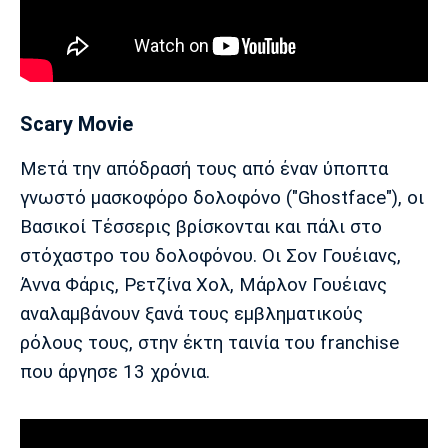
Scary Movie
Μετά την απόδρασή τους από έναν ύποπτα
γνωστό μασκοφόρο δολοφόνο ("Ghostface"), οι
Βασικοί Τέσσερις βρίσκονται και πάλι στο
στόχαστρο του δολοφόνου. Οι Σον Γουέιανς,
Άννα Φάρις, Ρετζίνα Χολ, Μάρλον Γουέιανς
αναλαμβάνουν ξανά τους εμβληματικούς
ρόλους τους, στην έκτη ταινία του franchise
που άργησε 13 χρόνια.