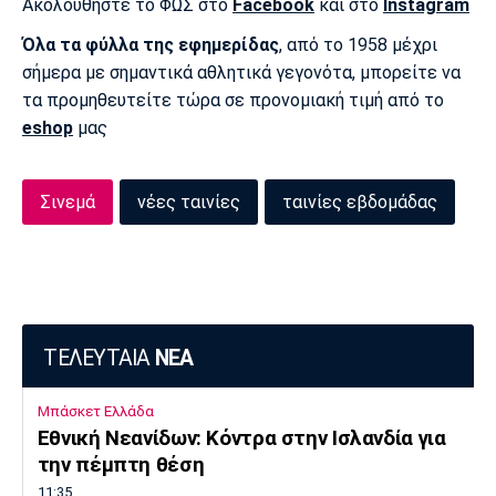
Ακολουθήστε το ΦΩΣ στο
Facebook
και στο
Instagram
Όλα τα φύλλα της εφημερίδας
, από το 1958 μέχρι
σήμερα με σημαντικά αθλητικά γεγονότα, μπορείτε να
τα προμηθευτείτε τώρα σε προνομιακή τιμή από το
eshop
μας
Σινεμά
νέες ταινίες
ταινίες εβδομάδας
ΤΕΛΕΥΤΑΙΑ
ΝΕΑ
Μπάσκετ Ελλάδα
Εθνική Νεανίδων: Κόντρα στην Ισλανδία για
την πέμπτη θέση
11:35