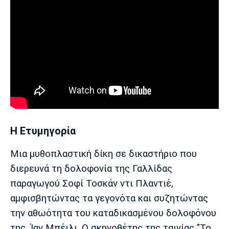
Η Ετυμηγορία
Μια μυθοπλαστική δίκη σε δικαστήριο που
διερευνά τη δολοφονία της Γαλλίδας
παραγωγού Σοφί Τοσκάν ντι Πλαντιέ,
αμφισβητώντας τα γεγονότα και συζητώντας
την αθωότητα του καταδικασμένου δολοφόνου
της, Ίαν Μπέιλι. Ο σκηνοθέτης της ταινίας "Το