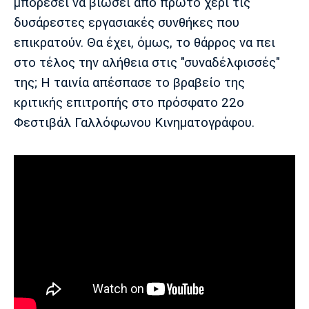
μπορέσει να βιώσει από πρώτο χέρι τις
δυσάρεστες εργασιακές συνθήκες που
επικρατούν. Θα έχει, όμως, το θάρρος να πει
στο τέλος την αλήθεια στις "συναδέλφισσές"
της; Η ταινία απέσπασε το βραβείο της
κριτικής επιτροπής στο πρόσφατο 22ο
Φεστιβάλ Γαλλόφωνου Κινηματογράφου.