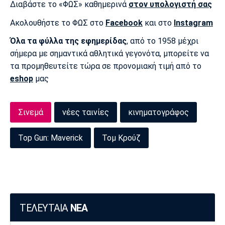
Διαβάστε το «ΦΩΣ» καθημερινά
στον υπολογιστή σας
Ακολουθήστε το ΦΩΣ στο
Facebook
και στο
Instagram
Όλα τα φύλλα της εφημερίδας
, από το 1958 μέχρι
σήμερα με σημαντικά αθλητικά γεγονότα, μπορείτε να
τα προμηθευτείτε τώρα σε προνομιακή τιμή από το
eshop
μας
Σινεμά
νέες ταινίες
κινηματογράφος
Top Gun: Maverick
Τομ Κρούζ
ΤΕΛΕΥΤΑΙΑ
ΝΕΑ