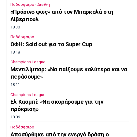
Ποδόσφαιρο - Διεθνή
«Πράσινο φως» από τον Μπαρκολά στη
Λίβερπουλ
18:30
Ποδόσφαιρο
ΟΦΗ: Sold out για το Super Cup
18:18
Champions League
Μεντιλίμπαρ: «Να παίξουμε καλύτερα και να
περάσουμε»
18:11
Champions League
Ελ Κααμπί: «Να σκοράρουμε για την
πρόκριση»
18:06
Ποδόσφαιρο
Αποσύρθηκε από την ενεργό δράση ο