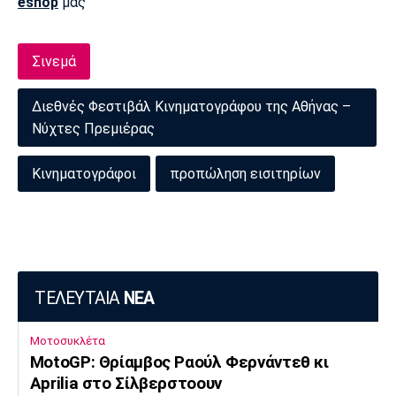
eshop
μας
Σινεμά
Διεθνές Φεστιβάλ Κινηματογράφου της Αθήνας –
Νύχτες Πρεμιέρας
Κινηματογράφοι
προπώληση εισιτηρίων
ΤΕΛΕΥΤΑΙΑ
ΝΕΑ
Μοτοσυκλέτα
MotoGP: Θρίαμβος Ραούλ Φερνάντεθ κι
Aprilia στο Σίλβερστοουν