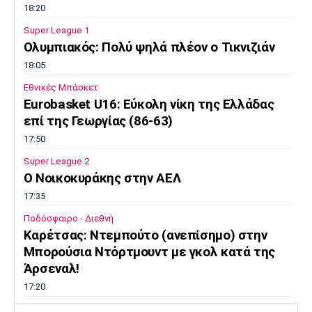
18:20
Super League 1
Ολυμπιακός: Πολύ ψηλά πλέον ο Τικνιζιάν
18:05
Εθνικές Μπάσκετ
Eurobasket U16: Εύκολη νίκη της Ελλάδας
επί της Γεωργίας (86-63)
17:50
Super League 2
O Noικοκυράκης στην ΑΕΛ
17:35
Ποδόσφαιρο - Διεθνή
Kαρέτσας: Ντεμπούτο (ανεπίσημο) στην
Μπορούσια Ντόρτμουντ με γκολ κατά της
Άρσεναλ!
17:20
Ολυμπιακοί Αγώνες