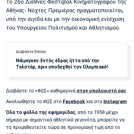
Το 26ο Διεθνές Φεστιβάλ Κινηματογράφου της
Αθήνας- Νύχτες Πρεμιέρας πραγματοποιείται,
υπό την αιγίδα και με την οικονομική ενίσχυση
του Υπουργείου Πολιτισμού και Αθλητισμού.
Διαβάστε Επίσης
Νάϊμεγκεν: Εντός έδρας ήττα από την
Tελστάρ, πριν υποδεχθεί τον Ολυμπιακό!
Διαβάστε το «ΦΩΣ» καθημερινά
στον υπολογιστή σας
Ακολουθήστε το ΦΩΣ στο
Facebook
και στο
Instagram
Όλα τα φύλλα της εφημερίδας
, από το 1958 μέχρι
σήμερα με σημαντικά αθλητικά γεγονότα, μπορείτε να
τα προμηθευτείτε τώρα σε προνομιακή τιμή από το