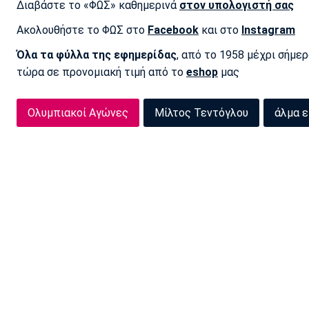
Διαβάστε το «ΦΩΣ» καθημερινά
στον υπολογιστή σας
Ακολουθήστε το ΦΩΣ στο
Facebook
και στο
Instagram
Όλα τα φύλλα της εφημερίδας
, από το 1958 μέχρι σήμε
τώρα σε προνομιακή τιμή από το
eshop
μας
Ολυμπιακοί Αγώνες
Μίλτος Τεντόγλου
άλμα ε