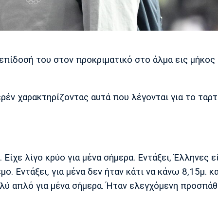
επίδοσή του στον προκριματικό στο άλμα εις μήκος 
έν χαρακτηρίζοντας αυτά που λέγονται για το ταρτά
. Είχε λίγο κρύο για μένα σήμερα. Εντάξει, Έλληνες ε
ο. Εντάξει, για μένα δεν ήταν κάτι να κάνω 8,15μ. κα
ύ απλό για μένα σήμερα. Ήταν ελεγχόμενη προσπάθ