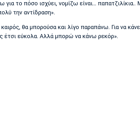
ρω για το πόσο ισχύει, νομίζω είναι… παπατζιλίκια.. 
πολύ την αντίδραση».
καιρός, θα μπορούσα και λίγο παραπάνω. Για να κάνε
ις έτσι εύκολα. Αλλά μπορώ να κάνω ρεκόρ».