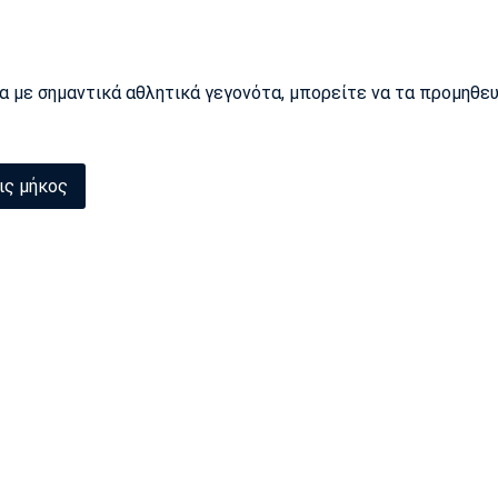
ρα με σημαντικά αθλητικά γεγονότα, μπορείτε να τα προμηθε
ις μήκος