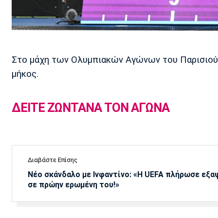
Στο μάχη των Ολυμπιακών Αγώνων του Παρισιού 
μήκος.
ΔΕΙΤΕ ΖΩΝΤΑΝΑ ΤΟΝ ΑΓΩΝΑ
Διαβάστε Επίσης
Νέο σκάνδαλο με Ινφαντίνο: «Η UEFA πλήρωσε εξ
σε πρώην ερωμένη του!»