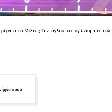
ρίχνεται ο Μίλτος Τεντόγλου στο αγώνισμα του άλ
αψήφιο ποσό