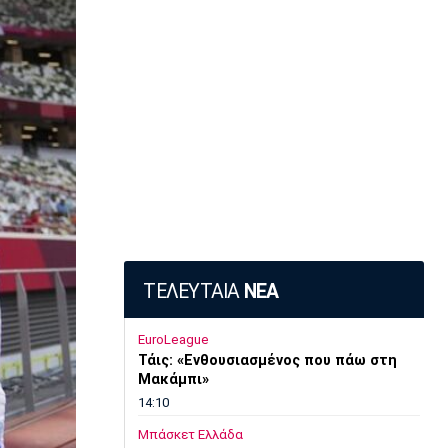
ΤΕΛΕΥΤΑΙΑ
ΝΕΑ
EuroLeague
Τάις: «Ενθουσιασμένος που πάω στη
Μακάμπι»
14:10
Μπάσκετ Ελλάδα