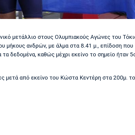
νικό μετάλλιο στους Ολυμπιακούς Αγώνες του Τόκι
υ μήκους ανδρών, με άλμα στα 8.41 μ., επίδοση που
 τα δεδομένα, καθώς μέχρι εκείνο το σημείο ήταν 5
ς μετά από εκείνο του Κώστα Κεντέρη στα 200μ. τ