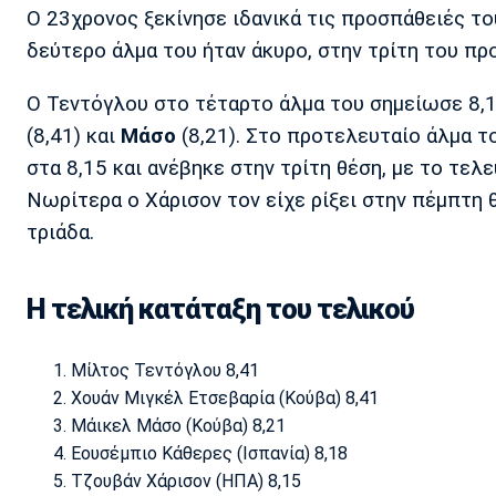
Ο 23χρονος ξεκίνησε ιδανικά τις προσπάθειές το
δεύτερο άλμα του ήταν άκυρο, στην τρίτη του πρ
Ο Τεντόγλου στο τέταρτο άλμα του σημείωσε 8,1
(8,41) και
Μάσο
(8,21). Στο προτελευταίο άλμα 
στα 8,15 και ανέβηκε στην τρίτη θέση, με το τελε
Νωρίτερα ο Χάρισον τον είχε ρίξει στην πέμπτη 
τριάδα.
Η τελική κατάταξη του τελικού
Μίλτος Τεντόγλου 8,41
Χουάν Μιγκέλ Ετσεβαρία (Κούβα) 8,41
Μάικελ Μάσο (Κούβα) 8,21
Εουσέμπιο Κάθερες (Ισπανία) 8,18
Τζουβάν Χάρισον (ΗΠΑ) 8,15