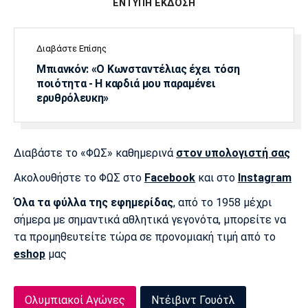
ΕΝΤΥΠΗ ΕΚΔΟΣΗ
Διαβάστε Επίσης
Μπιανκόν: «Ο Κωνσταντέλιας έχει τόση
ποιότητα - Η καρδιά μου παραμένει
ερυθρόλευκη»
Διαβάστε το «ΦΩΣ» καθημερινά
στον υπολογιστή σας
Ακολουθήστε το ΦΩΣ στο
Facebook
και στο
Instagram
Όλα τα φύλλα της εφημερίδας
, από το 1958 μέχρι
σήμερα με σημαντικά αθλητικά γεγονότα, μπορείτε να
τα προμηθευτείτε τώρα σε προνομιακή τιμή από το
eshop
μας
Ολυμπιακοί Αγώνες
Ντέιβιντ Γουότλ