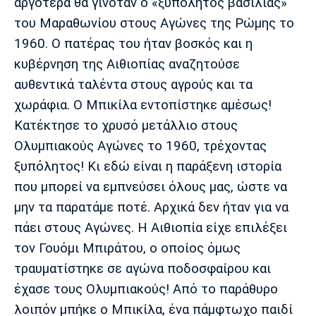
αργότερα θα γινόταν ο «ξυπόλητος βασιλιάς»
του Μαραθωνίου στους Αγώνες της Ρώμης το
1960. Ο πατέρας του ήταν βοσκός και η
κυβέρνηση της Αιθιοπίας αναζητούσε
αυθεντικά ταλέντα στους αγρούς και τα
χωράφια. Ο Μπικίλα εντοπίστηκε αμέσως!
Κατέκτησε το χρυσό μετάλλιο στους
Ολυμπιακούς Αγώνες το 1960, τρέχοντας
ξυπόλητος! Κι εδώ είναι η παράξενη ιστορία
που μπορεί να εμπνεύσει όλους μας, ώστε να
μην τα παρατάμε ποτέ. Αρχικά δεν ήταν για να
πάει στους Αγώνες. Η Αιθιοπία είχε επιλέξει
τον Γουόμι Μπιράτου, ο οποίος όμως
τραυματίστηκε σε αγώνα ποδοσφαίρου και
έχασε τους Ολυμπιακούς! Από το παράθυρο
λοιπόν μπήκε ο Μπικίλα, ένα πάμφτωχο παιδί