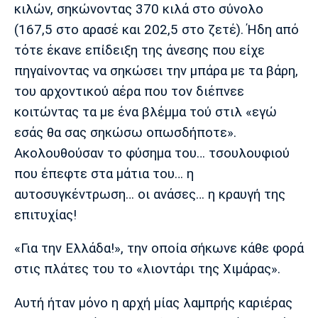
κιλών, σηκώνοντας 370 κιλά στο σύνολο
(167,5 στο αρασέ και 202,5 στο ζετέ). Ήδη από
τότε έκανε επίδειξη της άνεσης που είχε
πηγαίνοντας να σηκώσει την μπάρα με τα βάρη,
του αρχοντικού αέρα που τον διέπνεε
κοιτώντας τα με ένα βλέμμα τού στιλ «εγώ
εσάς θα σας σηκώσω οπωσδήποτε».
Ακολουθούσαν το φύσημα του… τσουλουφιού
που έπεφτε στα μάτια του… η
αυτοσυγκέντρωση… οι ανάσες… η κραυγή της
επιτυχίας!
«Για την Ελλάδα!», την οποία σήκωνε κάθε φορά
στις πλάτες του το «λιοντάρι της Χιμάρας».
Αυτή ήταν μόνο η αρχή μίας λαμπρής καριέρας