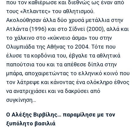
που τον καθιέρωσε και διεθνώς ως έναν από
τους «Άτλαντες» του αθλητισμού.
Ακολούθησαν άλλα δύο χρυσά μετάλλια στην
Ατλάντα (1996) και στο Σίδνεϊ (2000), αλλά και
το χάλκινο στο «κύκνειο άσμα» του στην
Ολυμπιάδα της Αθήνας το 2004. Τότε που
έλυσε τα κορδόνια του, έβγαλε τα αθλητικά
παπούτσια του και τα απέθεσε δίπλα στην
μπάρα, αποχαιρετώντας το ελληνικό κοινό που
τον λάτρεψε και κάνοντας ένα ολόκληρο έθνος
να ανατριχιάσει και να δακρύσει από
συγκίνηση…
Ο Αλέξης Βιρβίλης… παραμίλησε με τον
ξυπόλητο βασιλιά