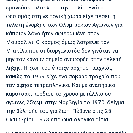
εμπνεύσει ολόκληρη την Ιταλία. Ενώ ο
φασισμός στη γειτονική χώρα είχε πέσει, η
τελετή έναρξης των Ολυμπιακών Αγώνων για
κάποιον λόγο ήταν αφιερωμένη στον
Μουσολίνι. Ο κόσμος όμως λάτρεψε τον
Μπικίλα που οι διοργανωτές δεν γινόταν να
μην τον κάνουν σημείο αναφοράς στην τελετή
λήξης. Η ζωή τού έπαιξε άσχημο παιχνίδι,
καθώς το 1969 είχε ένα σοβαρό τροχαίο που
τον άφησε τετραπληγικό. Και με αναπηρικό
καροτσάκι κέρδισε το χρυσό μετάλλιο σε
αγώνες 25χλμ. στην Νορβηγία το 1970, δείγμα
της θέλησής του για ζωή. Πέθανε στις 25
Οκτωβρίου 1973 από φυσιολογικά αίτια.