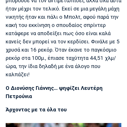
μπορούσε να τον αντιμετωπίσει, αλλά όλα αυτά
ήταν μέχρι τον τελικό. Εκεί σε μια μεγάλη μάχη
νικητής ήταν και πάλι ο Μπολτ, αφού παρά την
κακή του εκκίνηση ο σπουδαίος σπρίντερ
κατάφερε να αποδείξει πως όσο είναι καλά
κανείς δεν μπορεί να τον κερδίσει. Φινάλε με 5
χρυσά και 16 ρεκόρ. Όταν έκανε το παγκόσμιο
ρεκόρ στα 100μ., έπιασε ταχύτητα 44,51 χλμ/
ώρα, την ίδια δηλαδή με ένα άλογο που
καλπάζει!
Ο Διονύσης Γιάννης… ψηφίζει Λευτέρη
Πετρούνια
Άρχοντας με τα όλα του