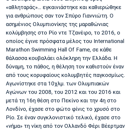
«αθληταράς»... εγκαινιάστηκε και καθιερώθηκε
για ανθρώπους σαν τον Σπύρο Γιαννιώτη. Ο
ασημένιος Ολυμπιονίκης της μαραθώνιας
κολύμβησης στο Ρίο ντε Τζανέιρο, το 2016, ο
οποίος έγινε πρόσφατα μέλος του International
Marathon Swimming Hall Of Fame, σε κάθε
θάλασσα κουβαλάει ολόκληρη την Ελλάδα. Η
δύναμη, το πάθος, η θέληση τον καθιστούν έναν
από τους κορυφαίους κολυμβητές παγκοσμίως.
Αγωνίστηκε στα 10χλμ. των Ολυμπιακών
Αγώνων του 2008, του 2012 και του 2016 και
μετά τη 16η θέση στο Πεκίνο και την 4η στο
Λονδίνο, έχασε στο φώτο φίνις το χρυσό στο
Ρίο. Σε έναν συγκλονιστικό τελικό, έχασε στο
«νήμα» τη νίκη από τον Ολλανδό Φέρι Βέερτμαν