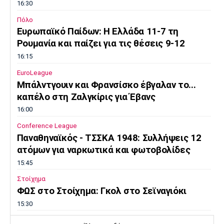
16:30
Πόλο
Ευρωπαϊκό Παίδων: Η Ελλάδα 11-7 τη
Ρουμανία και παίζει για τις θέσεις 9-12
16:15
EuroLeague
Μπάλντγουιν και Φρανσίσκο έβγαλαν το...
καπέλο στη Ζαλγκίρις για Έβανς
16:00
Conference League
Παναθηναϊκός - ΤΣΣΚΑ 1948: Συλλήψεις 12
ατόμων για ναρκωτικά και φωτοβολίδες
15:45
Στοίχημα
ΦΩΣ στο Στοίχημα: Γκολ στο Σεϊναγιόκι
15:30
Κολύμβηση