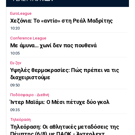
EuroLeague
Χεζόνια: Το «αντίο» στη Ρεάλ Μαδρίτης
10:20
Conference League
Με άμυνα… χωνί δεν πας πουθενά
10:05
Ευ ζην
Υψηλές θερμοκρασίες: Πώς πρέπει να τις
διαχειριστούμε
09:50
Ποδόσφαιρο - Διεθνή
Ίντερ Μαϊάμι: Ο Μέσι πέτυχε δύο γκολ
09:35
Τηλεόραση
Τηλεόραση: Οι αθλητικές μεταδόσεις της
Πέμπτης (6/8) με ΠΑΟΚ - Άντερλεχτ