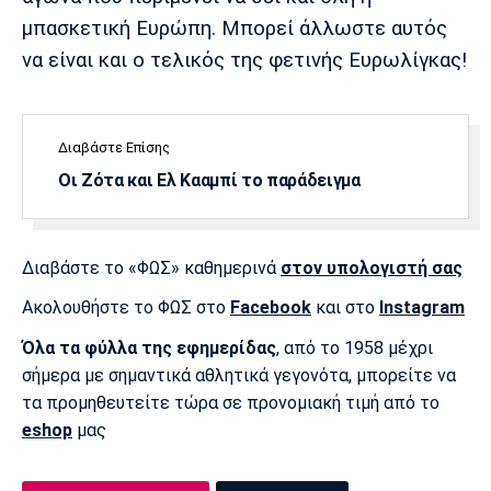
μπασκετική Ευρώπη. Μπορεί άλλωστε αυτός
Πόρτο
Μπενφίκα
να είναι και ο τελικός της φετινής Ευρωλίγκας!
Διαβάστε Επίσης
Οι Ζότα και Ελ Κααμπί το παράδειγμα
Διαβάστε το «ΦΩΣ» καθημερινά
στον υπολογιστή σας
Ακολουθήστε το ΦΩΣ στο
Facebook
και στο
Instagram
Όλα τα φύλλα της εφημερίδας
, από το 1958 μέχρι
σήμερα με σημαντικά αθλητικά γεγονότα, μπορείτε να
τα προμηθευτείτε τώρα σε προνομιακή τιμή από το
eshop
μας