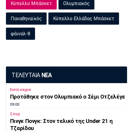
Κύπελλο Μπάσκετ
Ολυμπιακός
Παναθηναϊκός
Κύπελλο Ελλάδας Μπάσκετ
φάιναλ-8
ΤΕΛΕΥΤΑΙΑ
ΝΕΑ
EuroLeague
Προτάθηκε στον Ολυμπιακό ο Σέμι Οτζελέγε
09:00
Σπορ
Πινγκ Πονγκ: Στον τελικό της Under 21 η
Τζαρίδου