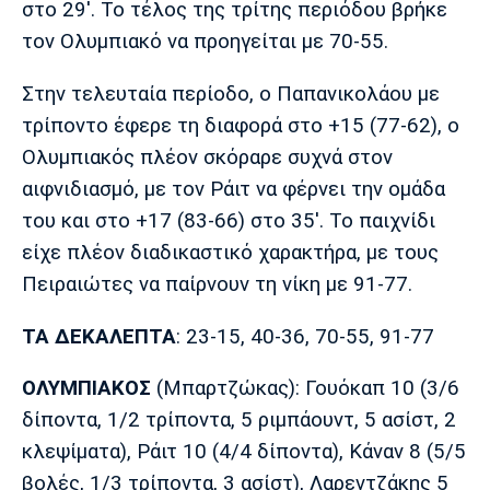
στο 29'. Το τέλος της τρίτης περιόδου βρήκε
Πόρτο
Μπενφίκα
τον Ολυμπιακό να προηγείται με 70-55.
Στην τελευταία περίοδο, ο Παπανικολάου με
τρίποντο έφερε τη διαφορά στο +15 (77-62), o
Oλυμπιακός πλέον σκόραρε συχνά στον
αιφνιδιασμό, με τον Ράιτ να φέρνει την ομάδα
του και στο +17 (83-66) στο 35'. Το παιχνίδι
είχε πλέον διαδικαστικό χαρακτήρα, με τους
Πειραιώτες να παίρνουν τη νίκη με 91-77.
ΤΑ ΔΕΚΑΛΕΠΤΑ
: 23-15, 40-36, 70-55, 91-77
ΟΛΥΜΠΙΑΚΟΣ
(Μπαρτζώκας): Γουόκαπ 10 (3/6
δίποντα, 1/2 τρίποντα, 5 ριμπάουντ, 5 ασίστ, 2
κλεψίματα), Ράιτ 10 (4/4 δίποντα), Κάναν 8 (5/5
βολές, 1/3 τρίποντα, 3 ασίστ), Λαρεντζάκης 5