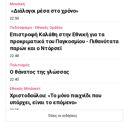
Μουσική
«Διάλογοι μέσα στο χρόνο»
22:50
Ποδόσφαιρο - Εθνικές Ομάδες
Επιστροφή Καλάθη στην Εθνική για τα
προκριματικά του Παγκοσμίου - Πιθανότατα
παρών και ο Ντόρσεϊ
22:48
Πολιτισμός
Ο θάνατος της γλώσσας
22:40
Εθνικές Μπάσκετ
Χριστοδούλου: «Το μόνο παιχνίδι που
υπάρχει, είναι το επόμενο»
22:35
Όλες οι ειδήσεις
Super League 2
Πανιώνιος: Νίκη στο φιλικό με τον