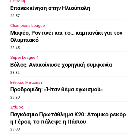
Γ Εθνική
Επανεκκίνηση στην Ηλιούπολη
23:57
Champions League
Μαφέο, Ροντινέι και το… καμπανάκι για τον
Ολυμπιακό
23:45
Super League 1
Βόλος: Ανακοίνωσε χορηγική συμφωνία
23:32
Εθνικές Μπάσκετ
Προδρομίδη: «Ήταν θέμα εγωισμού»
23:20
Στίβος
Παγκόσμιο Πρωτάθλημα Κ20: Ατομικό ρεκόρ
η Γέρου, το πάλεψε η Πάσιου
23:08