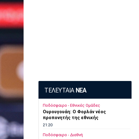
ΤΕΛΕΥΤΑΙΑ
ΝΕΑ
Ποδόσφαιρο - Εθνικές Ομάδες
Ουρουγουάη: Ο Φορλάν νέος
προπονητής της εθνικής
21:20
Ποδόσφαιρο - Διεθνή