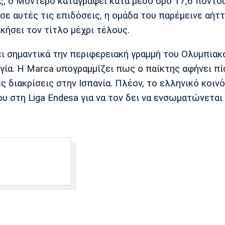
ς, ο Μοντέρο καταγράφει κατά μέσο όρο 17,6 πόντου
σε αυτές τις επιδόσεις, η ομάδα του παρέμεινε αήτ
ικήσει τον τίτλο μέχρι τέλους.
ι σημαντικά την περιφερειακή γραμμή του Ολυμπιακ
γία. Η Marca υπογραμμίζει πως ο παίκτης αφήνει π
ς διακρίσεις στην Ισπανία. Πλέον, το ελληνικό κοινό
στη Liga Endesa για να τον δει να ενσωματώνεται