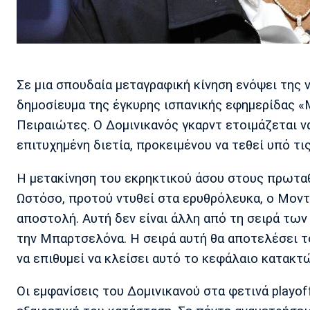
Σε μια σπουδαία μεταγραφική κίνηση ενόψει της
δημοσίευμα της έγκυρης ισπανικής εφημερίδας «M
Πειραιώτες. Ο Δομινικανός γκαρντ ετοιμάζεται ν
επιτυχημένη διετία, προκειμένου να τεθεί υπό 
Η μετακίνηση του εκρηκτικού άσου στους πρωτα
Ωστόσο, προτού ντυθεί στα ερυθρόλευκα, ο Μοντέ
αποστολή. Αυτή δεν είναι άλλη από τη σειρά των
την Μπαρτσελόνα. Η σειρά αυτή θα αποτελέσει το
να επιθυμεί να κλείσει αυτό το κεφάλαιο κατακ
Οι εμφανίσεις του Δομινικανού στα φετινά playof