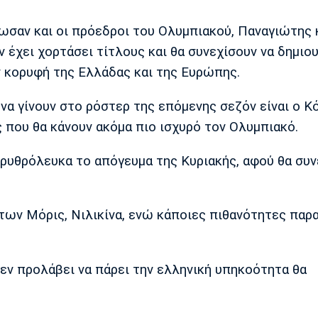
σαν και οι πρόεδροι του Ολυμπιακού, Παναγιώτης 
 έχει χορτάσει τίτλους και θα συνεχίσουν να δημιο
ην κορυφή της Ελλάδας και της Ευρώπης.
α γίνουν στο ρόστερ της επόμενης σεζόν είναι ο Κ
 που θα κάνουν ακόμα πιο ισχυρό τον Ολυμπιακό.
ερυθρόλευκα το απόγευμα της Κυριακής, αφού θα συν
των Μόρις, Νιλικίνα, ενώ κάποιες πιθανότητες παρ
δεν προλάβει να πάρει την ελληνική υπηκοότητα θα