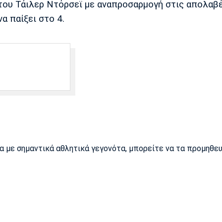
 του Τάιλερ Ντόρσεϊ με αναπροσαρμογή στις απολαβέ
α παίξει στο 4.
ρα με σημαντικά αθλητικά γεγονότα, μπορείτε να τα προμηθε