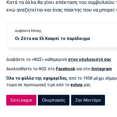
Κατά τα άλλα θα γίνει επέκταση του συμβολαίου
ενώ αναζητείται και ένας παίκτης που να μπορεί ν
Διαβάστε Επίσης
Οι Ζότα και Ελ Κααμπί το παράδειγμα
Διαβάστε το «ΦΩΣ» καθημερινά
στον υπολογιστή σας
Ακολουθήστε το ΦΩΣ στο
Facebook
και στο
Instagram
Όλα τα φύλλα της εφημερίδας
, από το 1958 μέχρι σήμε
τώρα σε προνομιακή τιμή από το
eshop
μας
EuroLeague
Ολυμπιακός
Ζαν Μοντέρο