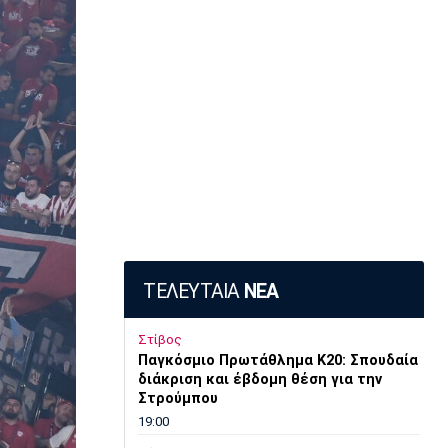
ΤΕΛΕΥΤΑΙΑ
ΝΕΑ
Στίβος
Παγκόσμιο Πρωτάθλημα Κ20: Σπουδαία
διάκριση και έβδομη θέση για την
Στρούμπου
19:00