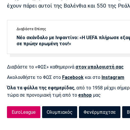
έχουν πάρει αυτοί της Βαλένθια και 550 της Ρεά
Διαβάστε Επίσης
Νέο σκάνδαλο με Ινφαντίνο: «Η UEFA πλήρωσε εξ
σε πρώην ερωμένη του!»
Διαβάστε το «ΦΩΣ» καθημερινά
στον υπολογιστή σας
Ακολουθήστε το ΦΩΣ στο
Facebook
και στο
Instagram
Όλα τα φύλλα της εφημερίδας
, από το 1958 μέχρι σήμε
τώρα σε προνομιακή τιμή από το
eshop
μας
EuroLeague
Ολυμπιακός
Φενέρμπαχτσε
Β