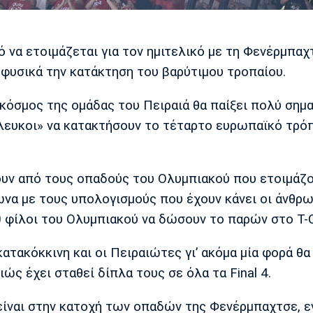
ό να ετοιμάζεται για τον ημιτελικό με τη Φενέρμπαχ
 φυσικά την κατάκτηση του βαρύτιμου τροπαίου.
 κόσμος της ομάδας του Πειραιά θα παίξει πολύ σημ
λευκοι» να κατακτήσουν το τέταρτο ευρωπαϊκό τρό
σουν από τους οπαδούς του Ολυμπιακού που ετοιμάζο
να με τους υπολογισμούς που έχουν κάνει οι άνθρω
 φίλοι του Ολυμπιακού να δώσουν το παρών στο T-C
κατακόκκινη και οι Πειραιώτες γι’ ακόμα μία φορά θα
ώς έχει σταθεί δίπλα τους σε όλα τα Final 4.
 είναι στην κατοχή των οπαδών της Φενέρμπαχτσε, 