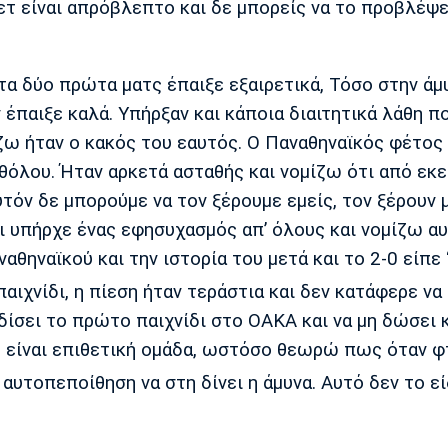
ετ είναι απρόβλεπτο και δε μπορείς να το προβλέψε
τα δύο πρώτα ματς έπαιξε εξαιρετικά, Τόσο στην άμ
 έπαιξε καλά. Υπήρξαν και κάποια διαιτητικά λάθη πο
ίζω ήταν ο κακός του εαυτός. Ο Παναθηναϊκός φέτος
αθόλου. Ήταν αρκετά ασταθής και νομίζω ότι από εκε
υτόν δε μπορούμε να τον ξέρουμε εμείς, τον ξέρουν 
 υπήρχε ένας εφησυχασμός απ’ όλους και νομίζω αυ
αθηναϊκού και την ιστορία του μετά και το 2-0 είπε
αιχνίδι, η πίεση ήταν τεράστια και δεν κατάφερε να
δίσει το πρώτο παιχνίδι στο ΟΑΚΑ και να μη δώσει 
κός είναι επιθετική ομάδα, ωστόσο θεωρώ πως όταν φ
 αυτοπεποίθηση να στη δίνει η άμυνα. Αυτό δεν το ε