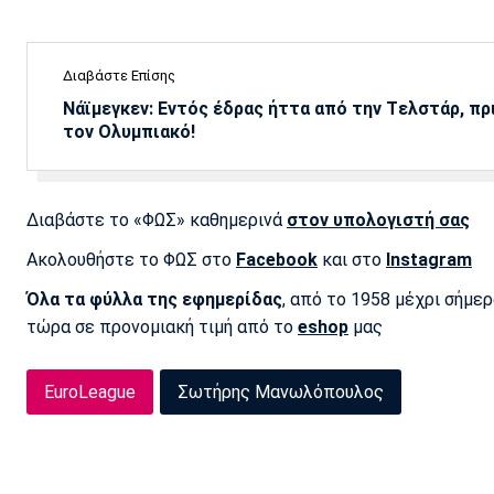
Διαβάστε Επίσης
Νάϊμεγκεν: Εντός έδρας ήττα από την Tελστάρ, πρ
τον Ολυμπιακό!
Διαβάστε το «ΦΩΣ» καθημερινά
στον υπολογιστή σας
Ακολουθήστε το ΦΩΣ στο
Facebook
και στο
Instagram
Όλα τα φύλλα της εφημερίδας
, από το 1958 μέχρι σήμε
τώρα σε προνομιακή τιμή από το
eshop
μας
EuroLeague
Σωτήρης Μανωλόπουλος