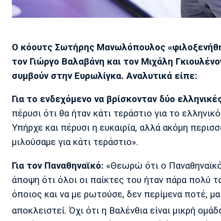
Ο κόουτς Σωτήρης Μανωλόπουλος «φιλοξενήθη
τον Γιώργο Βαλαβάνη και τον Μιχάλη Γκιουλένο
συμβούν στην Ευρωλίγκα. Αναλυτικά είπε:
Για το ενδεχόμενο να βρίσκονταν δύο ελληνικέ
πέρυσι ότι θα ήταν κάτι τεράστιο για το ελληνικ
Υπήρχε και πέρυσι η ευκαιρία, αλλά ακόμη περισσ
μιλούσαμε για κάτι τεράστιο».
Για τον Παναθηναϊκό:
«Θεωρώ ότι ο Παναθηναϊκό
άποψη ότι όλοι οι παίκτες του ήταν πάρα πολύ 
όποιος και να με ρωτούσε, δεν περίμενα ποτέ, μα 
αποκλειστεί. Όχι ότι η Βαλένθια είναι μικρή ομάδ