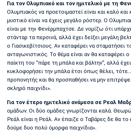
Για τον Ολυμπιακό και τον ημιτελικό με τη Φε
Ολυμπιακός να προετοιμαστεί είναι και καλό και 
μυστικό είναι να έχεις μεγάλο ρόστερ. Ο Ολυμπια
είναι με την Φενέρμπαχτσε. Δε νομίζω ότι υπάρχε
στάνταρ τα περσινά, αλλά έχει δείξει μεγάλη βε
ο Γιασικεβίτσιους. Αν καταφέρει να σταματήσει τ
ανταγωνιστικός. Το θέμα είναι αν θα καταφέρει ο
παίκτη του “πάρε τη μπάλα και βάλτην”, αλλά έχει 
κυκλοφορήσει την μπάλα έτσι όπως θέλει, τότε…
προπονητής και θα προσπαθήσει να μην επιτρέψει
σκληρό παιχνίδι».
Για τον έτερο ημιτελικό ανάμεσα σε Ρεαλ Μαδρ
ομάδων. Οι δύο ομάδες γνωρίζονται καλά. Θεωρώ
Ρεάλ είναι η Ρεάλ. Αν έπαιζε ο Ταβάρες δε θα το
δούμε δυο πολύ όμορφα παιχνίδια».