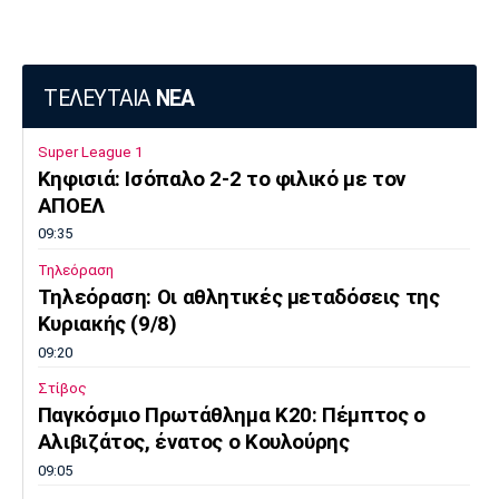
Πόρτο
Μπενφίκα
ΤΕΛΕΥΤΑΙΑ
ΝΕΑ
Super League 1
Κηφισιά: Ισόπαλο 2-2 το φιλικό με τον
ΑΠΟΕΛ
09:35
Τηλεόραση
Τηλεόραση: Οι αθλητικές μεταδόσεις της
Κυριακής (9/8)
09:20
Στίβος
Παγκόσμιο Πρωτάθλημα Κ20: Πέμπτος ο
Αλιβιζάτος, ένατος ο Κουλούρης
09:05