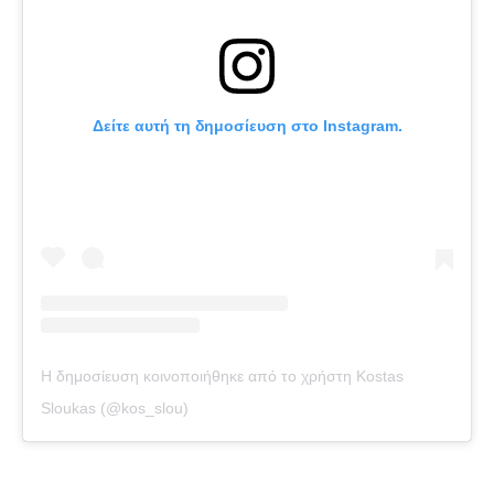
Πόρτο
Μπενφίκα
Δείτε αυτή τη δημοσίευση στο Instagram.
Η δημοσίευση κοινοποιήθηκε από το χρήστη Kostas
Sloukas (@kos_slou)