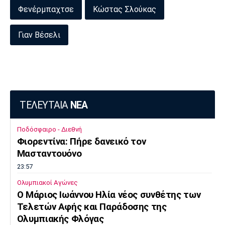
Φενέρμπαχτσε
Κώστας Σλούκας
Γιαν Βέσελι
ΤΕΛΕΥΤΑΙΑ
ΝΕΑ
Ποδόσφαιρο - Διεθνή
Φιορεντίνα: Πήρε δανεικό τον
Μασταντουόνο
23:57
Ολυμπιακοί Αγώνες
O Μάριος Ιωάννου Ηλία νέος συνθέτης των
Τελετών Αφής και Παράδοσης της
Ολυμπιακής Φλόγας