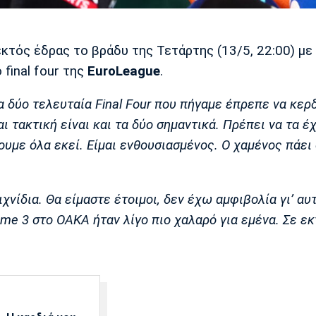
κτός έδρας το βράδυ της Τετάρτης (13/5, 22:00) με
 final four της
ΕuroLeague
.
α δύο τελευταία Final Four που πήγαμε έπρεπε να κερ
αι τακτική είναι και τα δύο σημαντικά. Πρέπει να τα έ
ουμε όλα εκεί. Είμαι ενθουσιασμένος. Ο χαμένος πάει 
χνίδια. Θα είμαστε έτοιμοι, δεν έχω αμφιβολία γι’ αυτ
me 3 στο ΟΑΚΑ ήταν λίγο πιο χαλαρό για εμένα. Σε ε