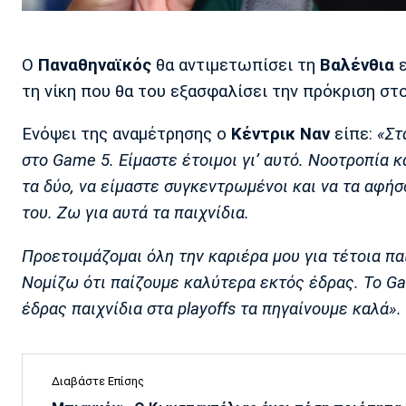
Ο
Παναθηναϊκός
θα αντιμετωπίσει τη
Βαλένθια
ε
τη νίκη που θα του εξασφαλίσει την πρόκριση στο
Eνόψει της αναμέτρησης ο
Κέντρικ Ναν
είπε:
«Στ
στο Game 5. Είμαστε έτοιμοι γι’ αυτό. Νοοτροπία κ
τα δύο, να είμαστε συγκεντρωμένοι και να τα αφήσ
του. Ζω για αυτά τα παιχνίδια.
Προετοιμάζομαι όλη την καριέρα μου για τέτοια παι
Νομίζω ότι παίζουμε καλύτερα εκτός έδρας. Το Ga
έδρας παιχνίδια στα playoffs τα πηγαίνουμε καλά».
Διαβάστε Επίσης