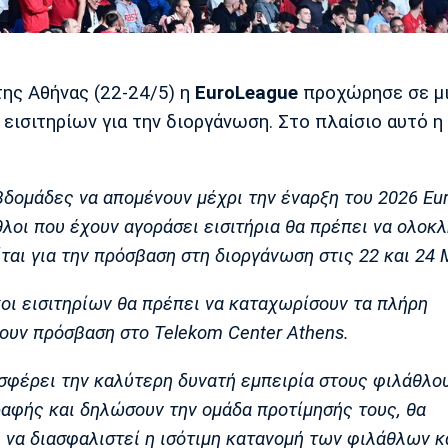
ης Αθήνας (22-24/5) η
EuroLeague
προχώρησε σε μι
 εισιτηρίων για την διοργάνωση. Στο πλαίσιο αυτό η
βδομάδες να απομένουν μέχρι την έναρξη του 2026 Eu
λαθλοι που έχουν αγοράσει εισιτήρια θα πρέπει να ολο
ται για την πρόσβαση στη διοργάνωση στις 22 και 24 
χοι εισιτηρίων θα πρέπει να καταχωρίσουν τα πλήρη
ουν πρόσβαση στο Telekom Center Athens.
σφέρει την καλύτερη δυνατή εμπειρία στους φιλάθλο
ραφής και δηλώσουν την ομάδα προτίμησής τους, θα
να διασφαλιστεί η ισότιμη κατανομή των φιλάθλων κ