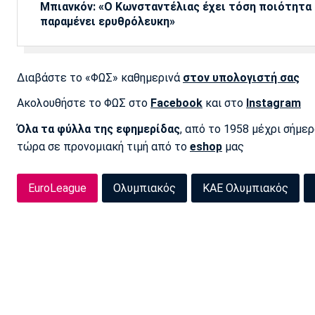
Μπιανκόν: «Ο Κωνσταντέλιας έχει τόση ποιότητα -
παραμένει ερυθρόλευκη»
Διαβάστε το «ΦΩΣ» καθημερινά
στον υπολογιστή σας
Ακολουθήστε το ΦΩΣ στο
Facebook
και στο
Instagram
Όλα τα φύλλα της εφημερίδας
, από το 1958 μέχρι σήμε
τώρα σε προνομιακή τιμή από το
eshop
μας
EuroLeague
Ολυμπιακός
ΚΑΕ Ολυμπιακός