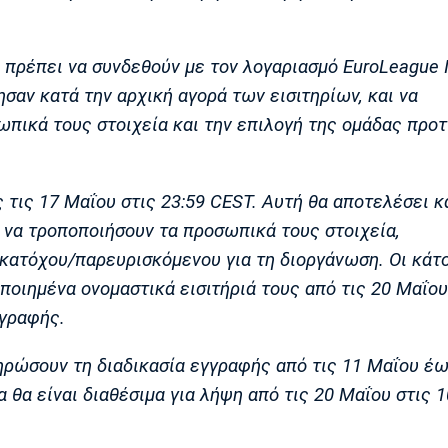
α πρέπει να συνδεθούν με τον λογαριασμό EuroLeague I
σαν κατά την αρχική αγορά των εισιτηρίων, και να
πικά τους στοιχεία και την επιλογή της ομάδας προ
τις 17 Μαΐου στις 23:59 CEST. Αυτή θα αποτελέσει κ
ν να τροποποιήσουν τα προσωπικά τους στοιχεία,
κατόχου/παρευρισκόμενου για τη διοργάνωση. Οι κάτ
οιημένα ονομαστικά εισιτήριά τους από τις 20 Μαΐου
γγραφής.
ηρώσουν τη διαδικασία εγγραφής από τις 11 Μαΐου έω
α θα είναι διαθέσιμα για λήψη από τις 20 Μαΐου στις 1