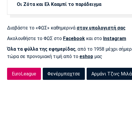
Οι Ζότα και Ελ Κααμπί το παράδειγμα
Διαβάστε το «ΦΩΣ» καθημερινά
στον υπολογιστή σας
Ακολουθήστε το ΦΩΣ στο
Facebook
και στο
Instagram
Όλα τα φύλλα της εφημερίδας
, από το 1958 μέχρι σήμε
τώρα σε προνομιακή τιμή από το
eshop
μας
EuroLeague
Φενέρμπαχτσε
Αρμάνι Τζινς Μιλά