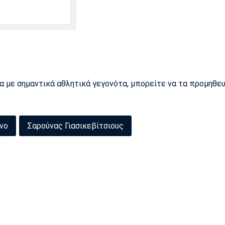
ρα με σημαντικά αθλητικά γεγονότα, μπορείτε να τα προμηθε
νο
Σαρούνας Γιασικεβίτσιους