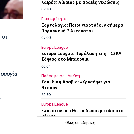
Καιρός: Αίθριος με αραιές νεφώσεις
07:10
Επικαιρότητα
Εορτολόγιο: Ποιοι γιορτάζουν σήμερα
Παρασκευή 7 Αυγούστου
 οι
07:00
Europa League
Europa League: Παρέλαση της ΤΣΣΚΑ
Σόφιας στο Μπατούμι
00:04
τουργία
Ποδόσφαιρο - Διεθνή
Σαουδική Αραβία: «Χρυσάφι» για
Ντεσάν
23:59
.
Europa League
Ελουστόντο: «Θα τα δώσουμε όλα στο
Βέλγιο»
Όλες οι ειδήσεις
23:58
Super League 1