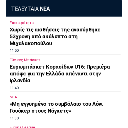
ΤΕΛΕΥΤΑΙΑ
ΝΕΑ
Επικαιρότητα
Χωρίς τις αισθήσεις της ανασύρθηκε
53χρονη από ακάλυπτο στη
Μιχαλακοπούλου
11:50
Εθνικές Μπάσκετ
Ευρωμπάσκετ Κορασίδων U16: Πρεμιέρα
απόψε για την Ελλάδα απέναντι στην
Ιρλανδία
11:40
NBA
«Μη εγγυημένο το συμβόλαιο του Λόνι
Γουόκερ στους Νάγκετς»
11:30
Europa League