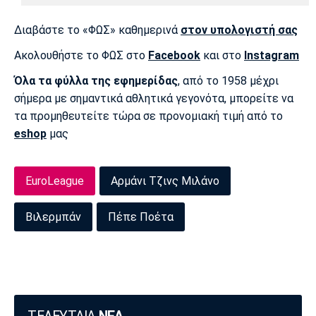
Πόρτο
Μπενφίκα
Διαβάστε το «ΦΩΣ» καθημερινά
στον υπολογιστή σας
Ακολουθήστε το ΦΩΣ στο
Facebook
και στο
Instagram
Όλα τα φύλλα της εφημερίδας
, από το 1958 μέχρι
σήμερα με σημαντικά αθλητικά γεγονότα, μπορείτε να
τα προμηθευτείτε τώρα σε προνομιακή τιμή από το
eshop
μας
EuroLeague
Αρμάνι Τζινς Μιλάνο
Βιλερμπάν
Πέπε Ποέτα