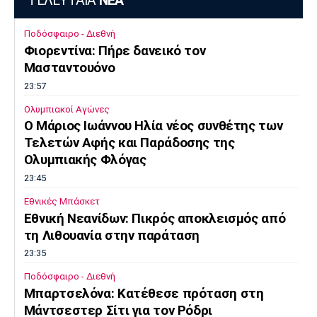
ΤΕΛΕΥΤΑΙΑ
ΝΕΑ
Ποδόσφαιρο - Διεθνή
Φιορεντίνα: Πήρε δανεικό τον
Μασταντουόνο
23:57
Ολυμπιακοί Αγώνες
O Μάριος Ιωάννου Ηλία νέος συνθέτης των
Τελετών Αφής και Παράδοσης της
Ολυμπιακής Φλόγας
23:45
Εθνικές Μπάσκετ
Εθνική Νεανίδων: Πικρός αποκλεισμός από
τη Λιθουανία στην παράταση
23:35
Ποδόσφαιρο - Διεθνή
Μπαρτσελόνα: Κατέθεσε πρόταση στη
Μάντσεστερ Σίτι για τον Ρόδρι