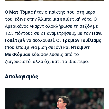
Ο
Ματ Τόμας
ήταν ο παίκτης που, στη μέρα
του, έδινε στην Άλμπα μια επιθετική νότα. Ο
Αμερικάνος γκαρντ ολοκλήρωσε τη σεζόν με
12.3 πόντους σε 21 αναμετρήσεις, με τον
Γιάνι
Γουέτζελ
να ακολουθεί. Οι
Τρέβιον Γουίλιαμς
(που έπαιξε για μισή σεζόν) και
Ντέιβιντ
ΜακΚόρμακ
έδωσαν λύσεις από το
ζωγραφιστό, αλλά όχι κάτι το ιδιαίτερο.
Απολογισμός