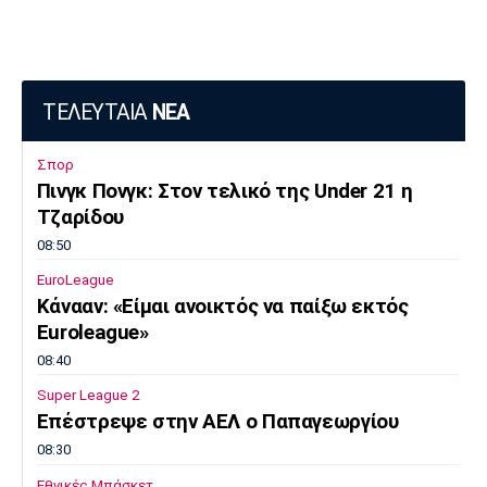
ΤΕΛΕΥΤΑΙΑ
ΝΕΑ
Σπορ
Πινγκ Πονγκ: Στον τελικό της Under 21 η
Τζαρίδου
08:50
EuroLeague
Κάνααν: «Είμαι ανοικτός να παίξω εκτός
Euroleague»
08:40
Super League 2
Επέστρεψε στην ΑΕΛ ο Παπαγεωργίου
08:30
Εθνικές Μπάσκετ