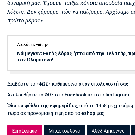
δυναμική μας. Έχουμε παίξει κάποια σπουδαία παιχ
λέξεις. Δεν ξέρουμε πώς να παίζουμε. Αρχίσαμε άσ
πρώτο μέρος
».
Διαβάστε Επίσης
Νάϊμεγκεν: Εντός έδρας ήττα από την Tελστάρ, πρ
τον Ολυμπιακό!
Διαβάστε το «ΦΩΣ» καθημερινά
στον υπολογιστή σας
Ακολουθήστε το ΦΩΣ στο
Facebook
και στο
Instagram
Όλα τα φύλλα της εφημερίδας
, από το 1958 μέχρι σήμε
τώρα σε προνομιακή τιμή από το
eshop
μας
EuroLeague
Μπαρτσελόνα
Αλέξ Αμπρίνες