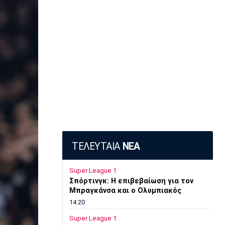
ΤΕΛΕΥΤΑΙΑ
ΝΕΑ
Super League 1
Σπόρτινγκ: Η επιβεβαίωση για τον
Μπραγκάνσα και ο Ολυμπιακός
14:20
Super League 1