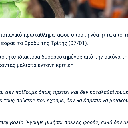
 ισπανικό πρωτάθλημα, αφού υπέστη νέα ήττα από τ
 έδρας το βράδυ της Τρίτης (07/01).
ίστηκε ιδιαίτερα δυσαρεστημένος από την εικόνα τ
όντας μάλιστα έντονη κριτική.
δα. Δεν παίζουμε όπως πρέπει και δεν καταλαβαίνουμε
Με τους παίκτες που έχουμε, δεν θα έπρεπε να βρισκό
αμφιβολία. Έχουμε μιλήσει πολλές φορές, αλλά δεν α