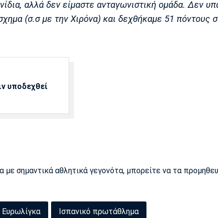
νίδια, αλλά δεν είμαστε ανταγωνιστική ομάδα. Δεν υ
χημα (σ.σ με την Χιρόνα) και δεχθήκαμε 51 πόντους 
ιν υποδεχθεί
ρα με σημαντικά αθλητικά γεγονότα, μπορείτε να τα προμηθε
Ευρωλίγκα
Ισπανικό πρωτάθλημα