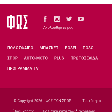
εσένα» (vid)
16:45
Ποδόσφαιρο - Εθνικές Ομάδες
Ουγκάντα: Ξυλοκοπήθηκε μέχρι θανάτου ο
Οβόρι
Ακολουθήστε μας
16:30
Πόλο
ΠΟΔΟΣΦΑΙΡΟ
ΜΠΑΣΚΕΤ
ΒΟΛΕΪ
ΠΟΛΟ
Ευρωπαϊκό Παίδων: Η Ελλάδα 11-7 τη
Ρουμανία και παίζει για τις θέσεις 9-12
ΣΠΟΡ
AUTO-MOTO
PLUS
ΠΡΩΤΟΣΕΛΙΔΑ
16:15
ΠΡΟΓΡΑΜΜΑ TV
EuroLeague
Μπάλντγουιν και Φρανσίσκο έβγαλαν το...
καπέλο στη Ζαλγκίρις για Έβανς
16:00
Conference League
Παναθηναϊκός - ΤΣΣΚΑ 1948: Συλλήψεις 12
© Copyright 2026 - ΦΩΣ ΤΩΝ ΣΠΟΡ
Ταυτότητα
ατόμων για ναρκωτικά και φωτοβολίδες
Όροι χρήσης
Πολιτική κατά των διακρίσεων