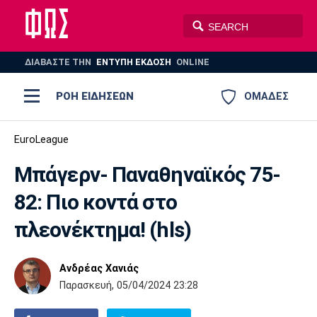
ΔΙΑΒΑΣΤΕ THN
ΕΝΤΥΠΗ ΕΚΔΟΣΗ
ONLINE
ΡΟΗ ΕΙΔΗΣΕΩΝ
ΟΜΑΔΕΣ
Ποδόσφαιρο
EuroLeague
ΠΟΔΟΣΦΑΙΡΟ
ΜΠΑΣΚΕΤ
Μπάγερν- Παναθηναϊκός 75-
Super League 1
Μπάσκετ
ΒΟΛΕΪ
ΠΟΛΟ
ΣΠΟΡ
82: Πιο κοντά στο
Ολυμπιακός
ΑΕΚ
ΠΑΟΚ
Super League 2
Ελλάδα
Ολυμπιακοί Αγώνες
πλεονέκτημα! (hls)
AUTO-MOTO
PLUS
Γ Εθνική
Εθνική
Βόλεϊ
Ανδρέας Χανιάς
Ελλάδα
EuroLeague
Πόλο
Παναθηναϊκός
Ατρόμητος
Πανιώνιος
Παρασκευή, 05/04/2024 23:28
Champions League
ΝΒΑ
Τένις