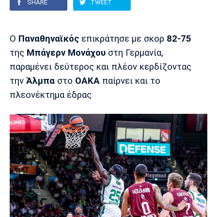
SHARE
TWEET
Europa League
Α Γυναικών
Σπορ
Αστέρας
ΠΑΣ Γιάννινα
Λεβαδειακός
Ο
Παναθηναϊκός
επικράτησε με σκορ
82-75
Τρίπολης
Conference League
Champions League
Στίβος
Auto-Moto
της
Μπάγερν Μονάχου
στη Γερμανία,
παραμένει δεύτερος και πλέον κερδίζοντας
Διεθνή
Κύπελλο
Γυμναστική
Αυτοκίνητο
Tech
την
Άλμπα
στο
ΟΑΚΑ
παίρνει και το
Παναιτωλικός
Λαμία
ΑΕΛ
πλεονέκτημα έδρας
Euro
EuroCup
Κολύμβηση
Formula 1
Gaming
Plus
Εθνικές Ομάδες
Basket League
Χάντμπολ
Μοτοσυκλέτα
Gadgets
Θέατρο
Blogs
Κύπελλο
Α2 Μπάσκετ
Smartphones
Σινεμά
Η Εφημερίδα
Απόλλων
Άρης
ΟΦΗ
Σμύρνης
Διαιτησία
FIBA World Cup 2023
Ευ ζην
Πρωτοσέλιδα
Ποδόσφαιρο Γυναικών
Βιβλίο
Έντυπη έκδοση
Παναχαϊκή
Ηρακλής
Βόλος