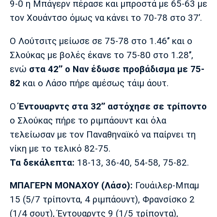
9-0 η Μπάγερν πέρασε και μπροστά με 65-63 με
τον Χουάντσο όμως να κάνει το 70-78 στο 37’.
Ο Λούτσιτς μείωσε σε 75-78 στο 1.46’’ και ο
Σλούκας με βολές έκανε το 75-80 στο 1.28’’,
ενώ
στα 42’’ ο Ναν έδωσε προβάδισμα με 75-
82
και ο Λάσο πήρε αμέσως τάιμ άουτ.
Ο
Έντουαρντς στα 32’’ αστόχησε σε τρίποντο
ο Σλούκας πήρε το ριμπάουντ και όλα
τελείωσαν με τον Παναθηναϊκό να παίρνει τη
νίκη με το τελικό 82-75.
Τα δεκάλεπτα:
18-13, 36-40, 54-58, 75-82.
ΜΠΑΓΕΡΝ ΜΟΝΑΧΟΥ (Λάσο):
Γουάιλερ-Μπαμ
15 (5/7 τρίποντα, 4 ριμπάουντ), Φρανσίσκο 2
(1/4 σουτ), Έντουαρντς 9 (1/5 τρίποντα),