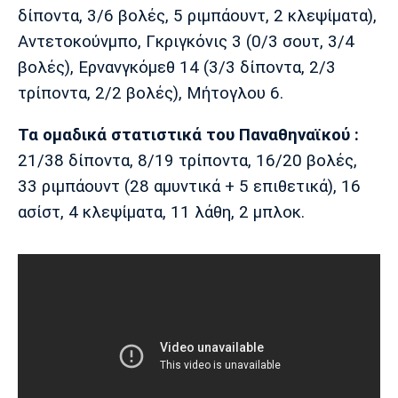
δίποντα, 3/6 βολές, 5 ριμπάουντ, 2 κλεψίματα),
Αντετοκούνμπο, Γκριγκόνις 3 (0/3 σουτ, 3/4
βολές), Ερνανγκόμεθ 14 (3/3 δίποντα, 2/3
τρίποντα, 2/2 βολές), Μήτογλου 6.
Τα ομαδικά στατιστικά του Παναθηναϊκού :
21/38 δίποντα, 8/19 τρίποντα, 16/20 βολές,
33 ριμπάουντ (28 αμυντικά + 5 επιθετικά), 16
ασίστ, 4 κλεψίματα, 11 λάθη, 2 μπλοκ.