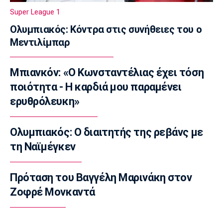
17:45
Super League 1
Super League 1
Ολυμπιακός: Κόντρα στις συνήθειες του ο
Γιαννούλης: «Δεν βλέπω την... ώρα να παίξω»
Μεντιλίμπαρ
(vid)
17:30
Μπιανκόν: «Ο Κωνσταντέλιας έχει τόση
Βόλεϊ Ευρώπη
Φιλική ήττα της Εθνικής γυναικών από την
ποιότητα - Η καρδιά μου παραμένει
Ιταλία
ερυθρόλευκη»
17:15
Σπορ
Ολυμπιακός: Ο διαιτητής της ρεβάνς με
Ιστιοπλοΐα: Αναβλήθηκαν οι χθεσινές
τη Ναϊμέγκεν
κούρσες στο Παγκόσμιο ILCA4 Youth λόγω
του πολύ δυνατού αέρα
17:00
Πρόταση του Βαγγέλη Μαρινάκη στον
Ζοφρέ Μονκαντά
Super League 1
Ηλιόπουλος σε Μάγερ: «Μου ζήτησες το 7,
σου δίνω τα 14 - Περιμένω τα διπλά από