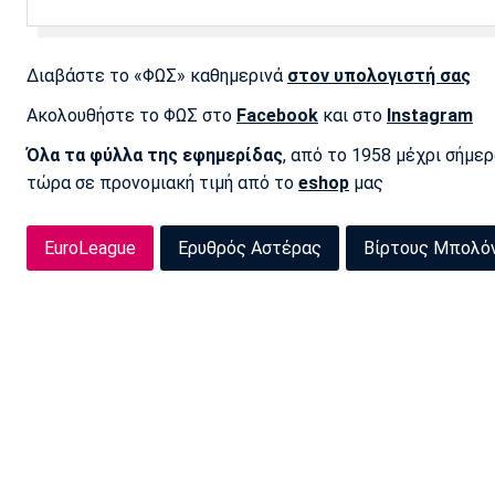
Διαβάστε το «ΦΩΣ» καθημερινά
στον υπολογιστή σας
Ακολουθήστε το ΦΩΣ στο
Facebook
και στο
Instagram
Όλα τα φύλλα της εφημερίδας
, από το 1958 μέχρι σήμε
τώρα σε προνομιακή τιμή από το
eshop
μας
EuroLeague
Ερυθρός Αστέρας
Βίρτους Μπολό