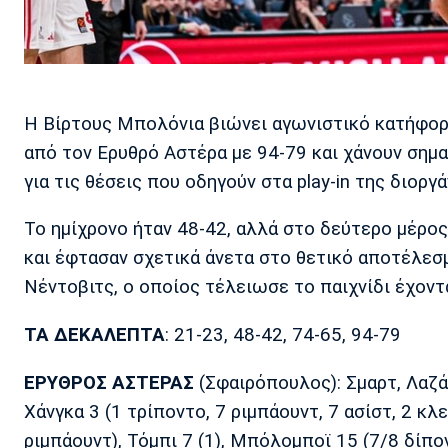
Η Βίρτους Μπολόνια βιώνει αγωνιστικό κατήφορο
από τον Ερυθρό Αστέρα με 94-79 και χάνουν σημα
για τις θέσεις που οδηγούν στα play-in της διοργ
Το ημίχρονο ήταν 48-42, αλλά στο δεύτερο μέρος
και έφτασαν σχετικά άνετα στο θετικό αποτέλε
Νέντοβιτς, ο οποίος τέλειωσε το παιχνίδι έχοντα
ΤΑ ΔΕΚΑΛΕΠΤΑ
: 21-23, 48-42, 74-65, 94-79
ΕΡΥΘΡΟΣ ΑΣΤΕΡΑΣ
(Σφαιρόπουλος): Σμαρτ, Λαζάρ
Χάνγκα 3 (1 τρίποντο, 7 ριμπάουντ, 7 ασίστ, 2 κλ
ριμπάουντ), Τόμπι 7 (1), Μπόλομποϊ 15 (7/8 δίποντ