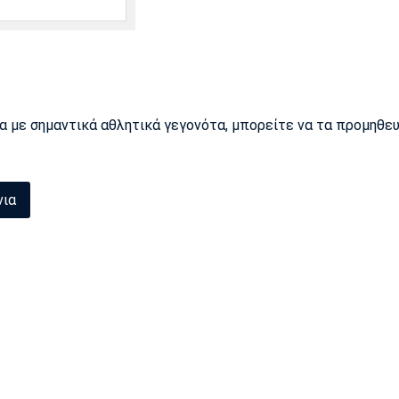
ρα με σημαντικά αθλητικά γεγονότα, μπορείτε να τα προμηθε
νια