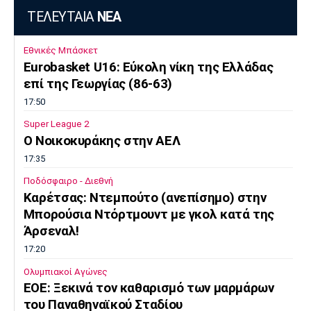
ΤΕΛΕΥΤΑΙΑ
ΝΕΑ
Εθνικές Μπάσκετ
Eurobasket U16: Εύκολη νίκη της Ελλάδας
επί της Γεωργίας (86-63)
17:50
Super League 2
O Noικοκυράκης στην ΑΕΛ
17:35
Ποδόσφαιρο - Διεθνή
Kαρέτσας: Ντεμπούτο (ανεπίσημο) στην
Μπορούσια Ντόρτμουντ με γκολ κατά της
Άρσεναλ!
17:20
Ολυμπιακοί Αγώνες
EOE: Ξεκινά τον καθαρισμό των μαρμάρων
του Παναθηναϊκού Σταδίου