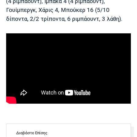
(4 ριμπάουντ), Ιμπάκα 4 (4 ριμπάουντ),
Πόρτο
Μπενφίκα
Γουίμπεργκ, Χάρις 4, Μπούκερ 16 (5/10
δίποντα, 2/2 τρίποντα, 6 ριμπάουντ, 3 λάθη).
Διαβάστε Επίσης