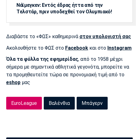
Νάϊμεγκεν: Εντός έδρας ήττα από την
Tελστάρ, πριν υποδεχθεί τον Ολυμπιακό!
Διαβάστε το «ΦΩΣ» καθημερινά
στον υπολογιστή σας
Ακολουθήστε το ΦΩΣ στο
Facebook
και στο
Instagram
Όλα τα φύλλα της εφημερίδας
, από το 1958 μέχρι
σήμερα με σημαντικά αθλητικά γεγονότα, μπορείτε να
τα προμηθευτείτε τώρα σε προνομιακή τιμή από το
eshop
μας
EuroLeague
Βαλένθια
Μπάγερν