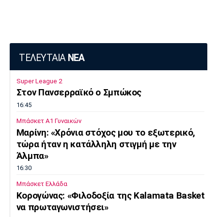
ΤΕΛΕΥΤΑΙΑ
ΝΕΑ
Super League 2
Στον Πανσερραϊκό ο Σμπώκος
16:45
Μπάσκετ Α1 Γυναικών
Μαρίνη: «Χρόνια στόχος μου το εξωτερικό,
τώρα ήταν η κατάλληλη στιγμή με την
Άλμπα»
16:30
Μπάσκετ Ελλάδα
Κορογώνας: «Φιλοδοξία της Kalamata Basket
να πρωταγωνιστήσει»