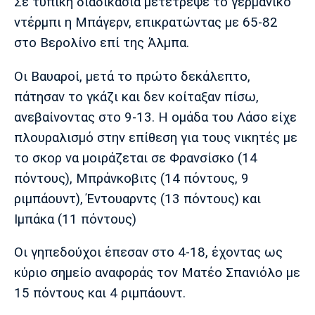
Μουσική
Στήλες
Σε τυπική διαδικασία μετέτρεψε το γερμανικό
ντέρμπι η Μπάγερν, επικρατώντας με 65-82
Πολιτισμός
Τραγούδια
Πρόγραμμα TV
στο Βερολίνο επί της Άλμπα.
Ιωνικός
Κηφισιά
Πανσερραϊκός
Cine Spot
Οι Βαυαροί, μετά το πρώτο δεκάλεπτο,
πάτησαν το γκάζι και δεν κοίταξαν πίσω,
Running
ανεβαίνοντας στο 9-13. Η ομάδα του Λάσο είχε
πλουραλισμό στην επίθεση για τους νικητές με
Media
το σκορ να μοιράζεται σε Φρανσίσκο (14
Μπαρτσελόνα
Ρεάλ
Ατλέτικο
Μαδρίτης
Μαδρίτης
Παρασκήνιο
πόντους), Μπράνκοβιτς (14 πόντους, 9
ριμπάουντ), Έντουαρντς (13 πόντους) και
Ιμπάκα (11 πόντους)
Μάντσεστερ
Τσέλσι
Άρσεναλ
Γιουνάιτεντ
Οι γηπεδούχοι έπεσαν στο 4-18, έχοντας ως
κύριο σημείο αναφοράς τον Ματέο Σπανιόλο με
15 πόντους και 4 ριμπάουντ.