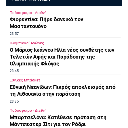
Ποδόσφαιρο - Διεθνή
Φιορεντίνα: Πήρε δανεικό τον
Μασταντουόνο
23:57
Ολυμπιακοί Αγώνες
O Μάριος Ιωάννου Ηλία νέος συνθέτης των
Τελετών Αφής και Παράδοσης της
Ολυμπιακής Φλόγας
23:45
Εθνικές Μπάσκετ
Εθνική Νεανίδων: Πικρός αποκλεισμός από
τη Λιθουανία στην παράταση
23:35
Ποδόσφαιρο - Διεθνή
Μπαρτσελόνα: Κατέθεσε πρόταση στη
Μάντσεστερ Σίτι για τον Ρόδρι