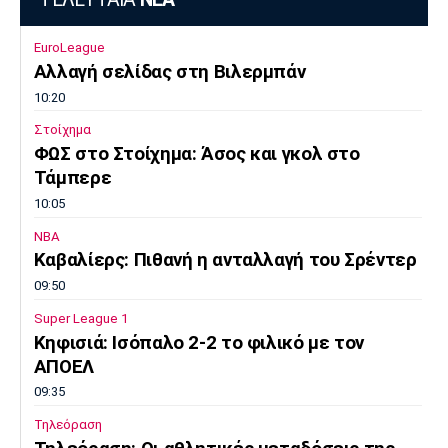
EuroLeague
Αλλαγή σελίδας στη Βιλερμπάν
10:20
Στοίχημα
ΦΩΣ στο Στοίχημα: Άσος και γκολ στο
Τάμπερε
10:05
NBA
Καβαλίερς: Πιθανή η ανταλλαγή του Σρέντερ
09:50
Super League 1
Κηφισιά: Ισόπαλο 2-2 το φιλικό με τον
ΑΠΟΕΛ
09:35
Τηλεόραση