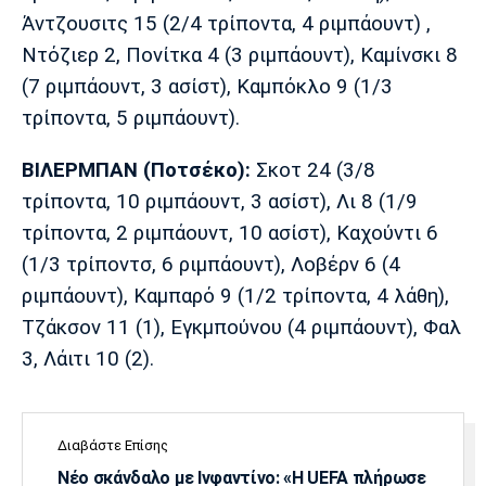
Άντζουσιτς 15 (2/4 τρίποντα, 4 ριμπάουντ) ,
Ντόζιερ 2, Πονίτκα 4 (3 ριμπάουντ), Καμίνσκι 8
(7 ριμπάουντ, 3 ασίστ), Καμπόκλο 9 (1/3
τρίποντα, 5 ριμπάουντ).
ΒΙΛΕΡΜΠΑΝ (Ποτσέκο):
Σκοτ 24 (3/8
τρίποντα, 10 ριμπάουντ, 3 ασίστ), Λι 8 (1/9
τρίποντα, 2 ριμπάουντ, 10 ασίστ), Καχούντι 6
(1/3 τρίποντσ, 6 ριμπάουντ), Λοβέρν 6 (4
ριμπάουντ), Καμπαρό 9 (1/2 τρίποντα, 4 λάθη),
Τζάκσον 11 (1), Εγκμπούνου (4 ριμπάουντ), Φαλ
3, Λάιτι 10 (2).
Διαβάστε Επίσης
Νέο σκάνδαλο με Ινφαντίνο: «Η UEFA πλήρωσε