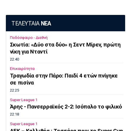
ΤΕΛΕΥΤΑΙΑ
ΝΕΑ
Ποδόσφαιρο - Διεθνή
Σκωτία: «Δύο στα δύο» η Σεντ Μίρεν, πρώτη
νίκη για Νταντί
22:40
Επικαιρότητα
Τραγωδία στην Πάρο: Παιδί 4 ετών πνίγηκε
σε πισίνα
22:25
Super League 1
Άρης - Πανσερραϊκός 2-2: Ισόπαλο το φιλικό
22:18
Super League 1
ΑΕΚ – Kαλλιθέα : Τεσσάρα πριν το Super Cup