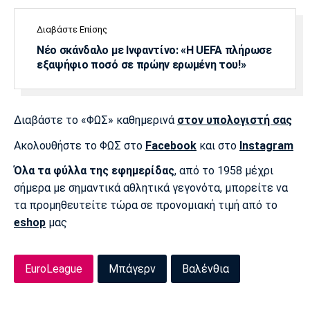
Διαβάστε Επίσης
Νέο σκάνδαλο με Ινφαντίνο: «Η UEFA πλήρωσε
εξαψήφιο ποσό σε πρώην ερωμένη του!»
Διαβάστε το «ΦΩΣ» καθημερινά
στον υπολογιστή σας
Ακολουθήστε το ΦΩΣ στο
Facebook
και στο
Instagram
Όλα τα φύλλα της εφημερίδας
, από το 1958 μέχρι
σήμερα με σημαντικά αθλητικά γεγονότα, μπορείτε να
τα προμηθευτείτε τώρα σε προνομιακή τιμή από το
eshop
μας
EuroLeague
Μπάγερν
Βαλένθια