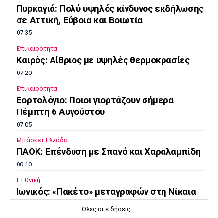
Πυρκαγιά: Πολύ υψηλός κίνδυνος εκδήλωσης
σε Αττική, Εύβοια και Βοιωτία
07:35
Επικαιρότητα
Καιρός: Αίθριος με υψηλές θερμοκρασίες
07:20
Επικαιρότητα
Εορτολόγιο: Ποιοι γιορτάζουν σήμερα
Πέμπτη 6 Αυγούστου
07:05
Μπάσκετ Ελλάδα
ΠΑΟΚ: Επένδυση με Σπανό και Χαραλαμπίδη
00:10
Γ Εθνική
Ιωνικός: «Πακέτο» μεταγραφών στη Νίκαια
23:55
Όλες οι ειδήσεις