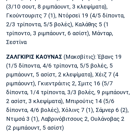
(3/10 σουτ, 8 ριμπάουντ, 3 κλεψίματα),
Πόρτο
Μπενφίκα
Γκούντουριτς 7 (1), Ντόρσεϊ 19 (4/5 δίποντα,
2/3 τρίποντα, 5/5 βολές), Καλάθης 5 (1
τρίποντο, 3 ριμπάουντ, 6 ασίστ), Μάνταρ,
Σεστίνα
ΖΑΛΓΚΙΡΙΣ
ΚΑΟΥΝΑΣ
(Μακσβίτις): Έβανς 19
(1/5 δίποντα, 4/6 τρίποντα, 5/5 βολές, 5
ριμπάουντ, 5 ασίστ, 2 κλεψίματα), Χέιζ 7 (4
ριμπάουντ), Γκιεντράιτις 2, Σμιτς 16 (5/7
δίποντα, 1/4 τρίποντα, 3/3 βολές, 9 ριμπάουντ,
2 ασίστ, 3 κλεψίματα), Μπιρούτις 14 (5/6
δίποντα, 4/6 βολές), Χόλινς 7 (1), Σάμνερ 6 (2),
Ντιμσά 3 (1), Λαβρινόβιτσους 2, Ουλάνοβας 2
(2 ριμπάουντ, 5 ασίστ)