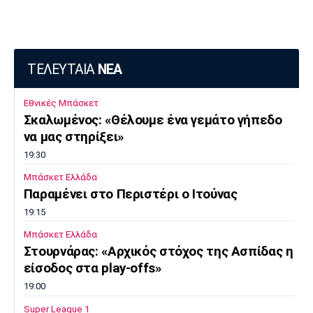
ΤΕΛΕΥΤΑΙΑ
ΝΕΑ
Εθνικές Μπάσκετ
Σκαλωμένος: «Θέλουμε ένα γεμάτο γήπεδο
να μας στηρίξει»
19:30
Μπάσκετ Ελλάδα
Παραμένει στο Περιστέρι ο Ιτούνας
19:15
Μπάσκετ Ελλάδα
Στουρνάρας: «Αρχικός στόχος της Ασπίδας η
είσοδος στα play-offs»
19:00
Super League 1