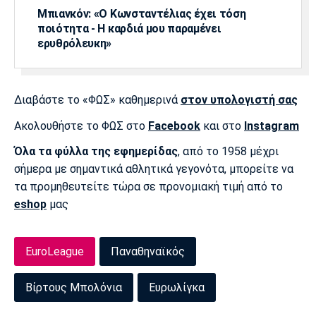
Μπιανκόν: «Ο Κωνσταντέλιας έχει τόση
ποιότητα - Η καρδιά μου παραμένει
ερυθρόλευκη»
Διαβάστε το «ΦΩΣ» καθημερινά
στον υπολογιστή σας
Ακολουθήστε το ΦΩΣ στο
Facebook
και στο
Instagram
Όλα τα φύλλα της εφημερίδας
, από το 1958 μέχρι
σήμερα με σημαντικά αθλητικά γεγονότα, μπορείτε να
τα προμηθευτείτε τώρα σε προνομιακή τιμή από το
eshop
μας
EuroLeague
Παναθηναϊκός
Βίρτους Μπολόνια
Ευρωλίγκα