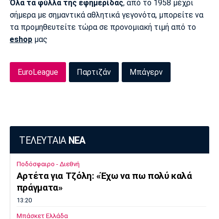
Όλα τα φύλλα της εφημερίδας
, από το 1958 μέχρι
σήμερα με σημαντικά αθλητικά γεγονότα, μπορείτε να
τα προμηθευτείτε τώρα σε προνομιακή τιμή από το
eshop
μας
EuroLeague
Παρτιζάν
Μπάγερν
ΤΕΛΕΥΤΑΙΑ
ΝΕΑ
Ποδόσφαιρο - Διεθνή
Αρτέτα για Τζόλη: «Έχω να πω πολύ καλά
πράγματα»
13:20
Μπάσκετ Ελλάδα