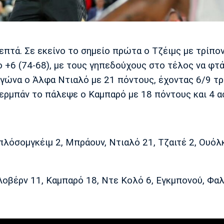
επτά. Σε εκείνο το σημείο πρώτα ο Τζέιμς με τρίπο
 +6 (74-68), με τους γηπεδούχους στο τέλος να φτ
αγώνα ο Άλφα Ντιαλό με 21 πόντους, έχοντας 6/9 τρ
λερμπάν το πάλεψε ο Καμπαρό με 18 πόντους και 4 α
λόσομγκέιμ 2, Μπράουν, Ντιαλό 21, Τζαιτέ 2, Ουόλ
 Λοβέρν 11, Καμπαρό 18, Ντε Κολό 6, Εγκμπονού, Φαλ 