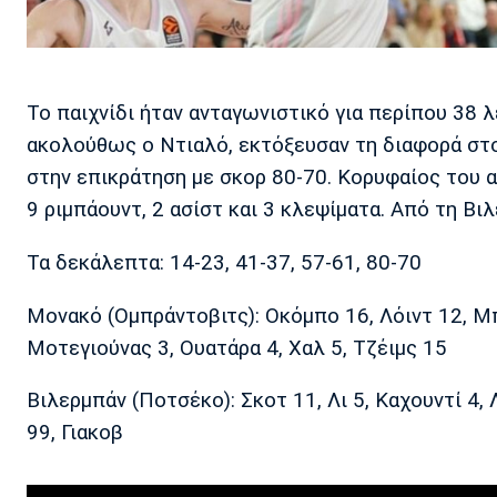
Το παιχνίδι ήταν ανταγωνιστικό για περίπου 38 λ
ακολούθως ο Ντιαλό, εκτόξευσαν τη διαφορά στο
στην επικράτηση με σκορ 80-70. Κορυφαίος του 
9 ριμπάουντ, 2 ασίστ και 3 κλεψίματα. Από τη Βι
Τα δεκάλεπτα: 14-23, 41-37, 57-61, 80-70
Μονακό (Ομπράντοβιτς): Οκόμπο 16, Λόιντ 12, Μπ
Μοτεγιούνας 3, Ουατάρα 4, Χαλ 5, Τζέιμς 15
Βιλερμπάν (Ποτσέκο): Σκοτ 11, Λι 5, Καχουντί 4,
99, Γιακοβ