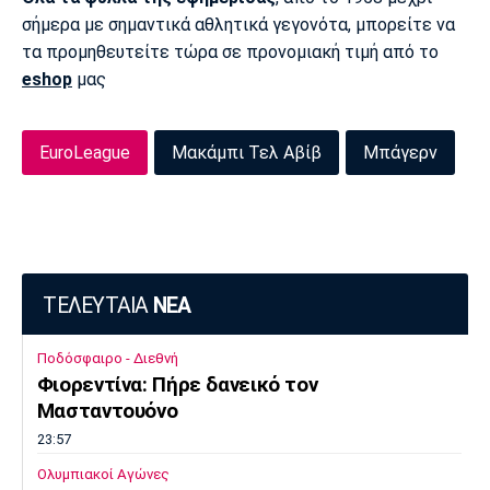
σήμερα με σημαντικά αθλητικά γεγονότα, μπορείτε να
τα προμηθευτείτε τώρα σε προνομιακή τιμή από το
eshop
μας
EuroLeague
Μακάμπι Τελ Αβίβ
Μπάγερν
ΤΕΛΕΥΤΑΙΑ
ΝΕΑ
Ποδόσφαιρο - Διεθνή
Φιορεντίνα: Πήρε δανεικό τον
Μασταντουόνο
23:57
Ολυμπιακοί Αγώνες