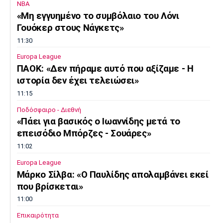
NBA
«Μη εγγυημένο το συμβόλαιο του Λόνι
Γουόκερ στους Νάγκετς»
11:30
Europa League
ΠΑΟΚ: «Δεν πήραμε αυτό που αξίζαμε - Η
ιστορία δεν έχει τελειώσει»
11:15
Ποδόσφαιρο - Διεθνή
«Πάει για βασικός ο Ιωαννίδης μετά το
επεισόδιο Μπόρζες - Σουάρες»
11:02
Europa League
Μάρκο Σίλβα: «Ο Παυλίδης απολαμβάνει εκεί
που βρίσκεται»
11:00
Επικαιρότητα