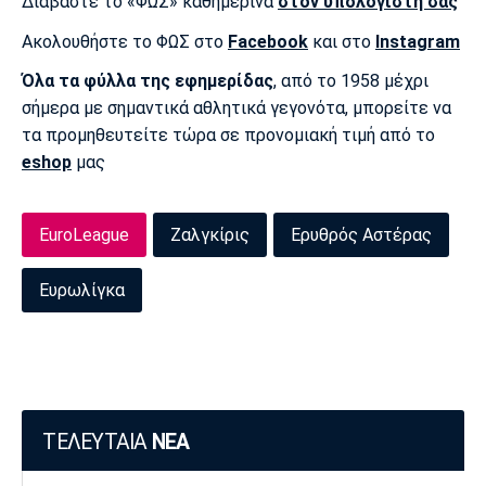
Διαβάστε το «ΦΩΣ» καθημερινά
στον υπολογιστή σας
Ακολουθήστε το ΦΩΣ στο
Facebook
και στο
Instagram
Όλα τα φύλλα της εφημερίδας
, από το 1958 μέχρι
σήμερα με σημαντικά αθλητικά γεγονότα, μπορείτε να
τα προμηθευτείτε τώρα σε προνομιακή τιμή από το
eshop
μας
EuroLeague
Ζαλγκίρις
Ερυθρός Αστέρας
Ευρωλίγκα
ΤΕΛΕΥΤΑΙΑ
ΝΕΑ