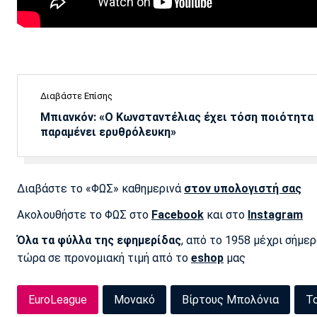
Διαβάστε Επίσης
Μπιανκόν: «Ο Κωνσταντέλιας έχει τόση ποιότητα -
παραμένει ερυθρόλευκη»
Διαβάστε το «ΦΩΣ» καθημερινά
στον υπολογιστή σας
Ακολουθήστε το ΦΩΣ στο
Facebook
και στο
Instagram
Όλα τα φύλλα της εφημερίδας
, από το 1958 μέχρι σήμε
τώρα σε προνομιακή τιμή από το
eshop
μας
EuroLeague
Μονακό
Βίρτους Μπολόνια
Τ