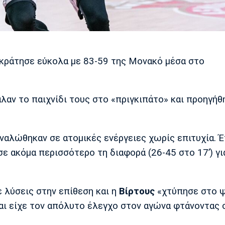
ικράτησε εύκολα με 83-59 της Μονακό μέσα στο
λαν το παιχνίδι τους στο «πριγκιπάτο» και προηγήθ
ναλώθηκαν σε ατομικές ενέργειες χωρίς επιτυχία. Έ
σε ακόμα περισσότερο τη διαφορά (26-45 στο 17’) γι
ε λύσεις στην επίθεση και η
Βίρτους
«χτύπησε στο 
και είχε τον απόλυτο έλεγχο στον αγώνα φτάνοντας 