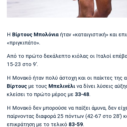
Η
Βίρτους Μπολόνια
ήταν «καταιγιστική» και επ
«πριγκιπάτο».
Από το πρώτο δεκάλεπτο κιόλας οι Ιταλοί επέβα
15-23 στο 9’.
Η Μονακό ήταν πολύ άστοχη και οι παίκτες της α
Βίρτους
με τους
Μπελινέλι
να δίνει λύσεις αύξη
κλείσει το πρώτο μέρος με
33-48
.
Η Μονακό δεν μπορούσε να παίξει άμυνα, δεν είχ
παίρνοντας διαφορά 25 πόντων (42-67 στο 28’) 
επικράτηση με το τελικό
83-59
.