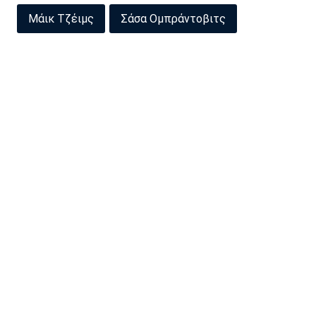
Μάικ Τζέιμς
Σάσα Ομπράντοβιτς