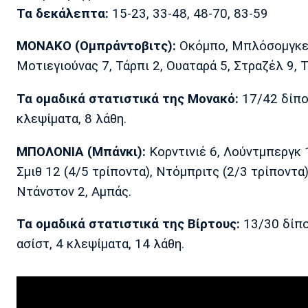
Τα δεκάλεπτα:
15-23, 33-48, 48-70, 83-59
ΜΟΝΑΚΟ (Ομπράντοβιτς):
Οκόμπο, Μπλόσομγκειμ 
Μοτιεγιούνας 7, Τάρπι 2, Ουαταρά 5, Στραζέλ 9, Τ
Τα ομαδικά στατιστικά της Μονακό:
17/42 δίπον
κλεψίματα, 8 λάθη.
ΜΠΟΛΟΝΙΑ (Μπάνκι):
Κορντινιέ 6, Λούντμπεργκ 1
Σμιθ 12 (4/5 τρίποντα), Ντόμπριτς (2/3 τρίποντα),
Ντάνστον 2, Αμπάς.
Τα ομαδικά στατιστικά της Βίρτους:
13/30 δίπο
ασίστ, 4 κλεψίματα, 14 λάθη.