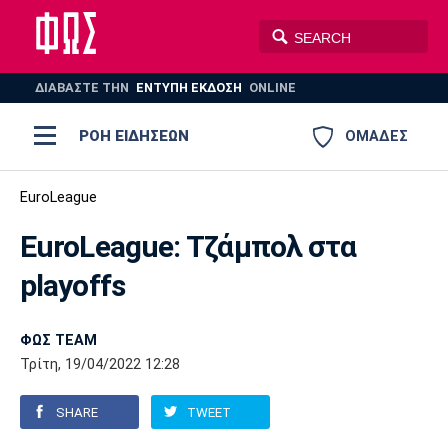
ΔΙΑΒΑΣΤΕ THN
ΕΝΤΥΠΗ ΕΚΔΟΣΗ
ONLINE
ΡΟΗ ΕΙΔΗΣΕΩΝ
ΟΜΑΔΕΣ
Ποδόσφαιρο
EuroLeague
ΠΟΔΟΣΦΑΙΡΟ
ΜΠΑΣΚΕΤ
EuroLeague: Τζάμπολ στα
Super League 1
Μπάσκετ
ΒΟΛΕΪ
ΠΟΛΟ
ΣΠΟΡ
playoffs
Ολυμπιακός
ΑΕΚ
ΠΑΟΚ
Super League 2
Ελλάδα
Ολυμπιακοί Αγώνες
AUTO-MOTO
PLUS
ΦΩΣ TEAM
Γ Εθνική
Εθνική
Βόλεϊ
Τρίτη, 19/04/2022 12:28
Ελλάδα
EuroLeague
Πόλο
Παναθηναϊκός
Ατρόμητος
Πανιώνιος
SHARE
TWEET
Champions League
ΝΒΑ
Τένις