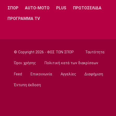
09:00
ΣΠΟΡ
AUTO-MOTO
PLUS
ΠΡΩΤΟΣΕΛΙΔΑ
Σπορ
Πινγκ Πονγκ: Στον τελικό της Under 21 η
ΠΡΟΓΡΑΜΜΑ TV
Τζαρίδου
08:50
EuroLeague
Κάνααν: «Είμαι ανοικτός να παίξω εκτός
Euroleague»
© Copyright 2026 - ΦΩΣ ΤΩΝ ΣΠΟΡ
Ταυτότητα
08:40
Όροι χρήσης
Πολιτική κατά των διακρίσεων
Super League 2
Επέστρεψε στην ΑΕΛ ο Παπαγεωργίου
Feed
Επικοινωνία
Αγγελίες
Διαφήμιση
08:30
Έντυπη έκδοση
Εθνικές Μπάσκετ
Αντίπαλοι Εθνικής: Με Μίχαλιουκ και Λεν η
προεπιλογή της Ουκρανίας
08:20
Europa League