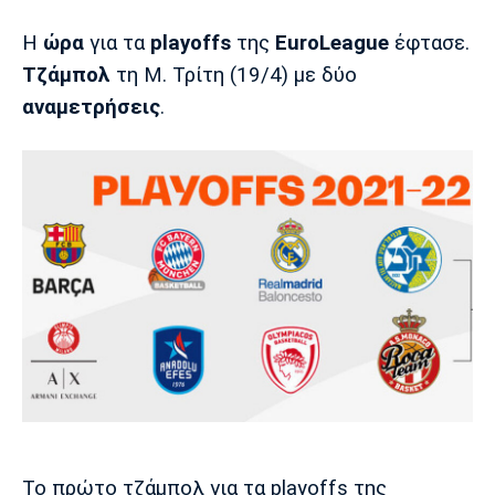
Η
ώρα
για τα
playoffs
της
EuroLeague
έφτασε.
Europa League
Α Γυναικών
Σπορ
Αστέρας
ΠΑΣ Γιάννινα
Λεβαδειακός
Τζάμπολ
τη Μ. Τρίτη (19/4) με δύο
Τρίπολης
αναμετρήσεις
.
Conference League
Champions League
Στίβος
Auto-Moto
Διεθνή
Κύπελλο
Γυμναστική
Αυτοκίνητο
Tech
Παναιτωλικός
Λαμία
ΑΕΛ
Euro
EuroCup
Κολύμβηση
Formula 1
Gaming
Plus
Εθνικές Ομάδες
Basket League
Χάντμπολ
Μοτοσυκλέτα
Gadgets
Θέατρο
Blogs
Κύπελλο
Α2 Μπάσκετ
Smartphones
Σινεμά
Η Εφημερίδα
Απόλλων
Άρης
ΟΦΗ
Σμύρνης
Διαιτησία
FIBA World Cup 2023
Ευ ζην
Πρωτοσέλιδα
Ποδόσφαιρο Γυναικών
Βιβλίο
Έντυπη έκδοση
Παναχαϊκή
Ηρακλής
Βόλος
Το πρώτο τζάμπολ για τα playoffs της