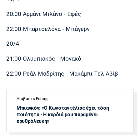
Λίβερπουλ
Μάντσεστερ
Γιουβέντους
Σίτι
20:00 Αρμάνι Μιλάνο - Εφές
22:00 Μπαρτσελόνα - Μπάγερν
Ίντερ
Μίλαν
Μπάγερν
20/4
21:00 Ολυμπιακός - Μονακό
22:00 Ρεάλ Μαδρίτης - Μακάμπι Τελ Αβίβ
Μπορούσια
Παρί Σεν
Μαρσέιγ
Ντόρτμουντ
Ζερμέν
Διαβάστε Επίσης
Μπιανκόν: «Ο Κωνσταντέλιας έχει τόση
Μονακό
Ερυθρός
Τότεναμ
ποιότητα - Η καρδιά μου παραμένει
Αστέρας
ερυθρόλευκη»