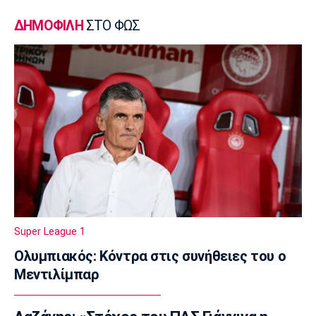
10:30
ΔΗΜΟΦΙΛΗ
ΣΤΟ ΦΩΣ
Στοίχημα
ΦΩΣ στο Στοίχημα: Κίνητρο η Σάντεφιορντ
10:20
EuroLeague
Το… γύρισε ο Τόνι Πάρκερ
10:10
Super League 1
Πρόταση του Βαγγέλη Μαρινάκη στον Ζοφρέ
Μονκαντά
10:00
Επικαιρότητα
Super League 1
Φωτιά στην Βοιωτία: Προφυλακιστέοι ο
Ολυμπιακός: Κόντρα στις συνήθειες του ο
δήμαρχος Στυλίδας, ο εργολάβος και ο
Μεντιλίμπαρ
ιδιοκτήτης εταιρείας
09:50