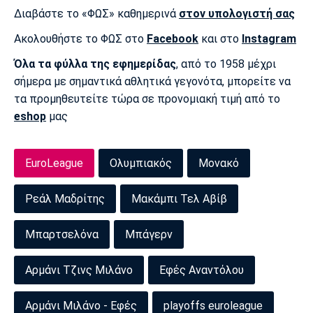
Διαβάστε το «ΦΩΣ» καθημερινά
στον υπολογιστή σας
Πόρτο
Μπενφίκα
Ακολουθήστε το ΦΩΣ στο
Facebook
και στο
Instagram
Όλα τα φύλλα της εφημερίδας
, από το 1958 μέχρι
σήμερα με σημαντικά αθλητικά γεγονότα, μπορείτε να
τα προμηθευτείτε τώρα σε προνομιακή τιμή από το
eshop
μας
EuroLeague
Ολυμπιακός
Μονακό
Ρεάλ Μαδρίτης
Μακάμπι Τελ Αβίβ
Μπαρτσελόνα
Μπάγερν
Αρμάνι Τζινς Μιλάνο
Εφές Αναντόλου
Αρμάνι Μιλάνο - Εφές
playoffs euroleague