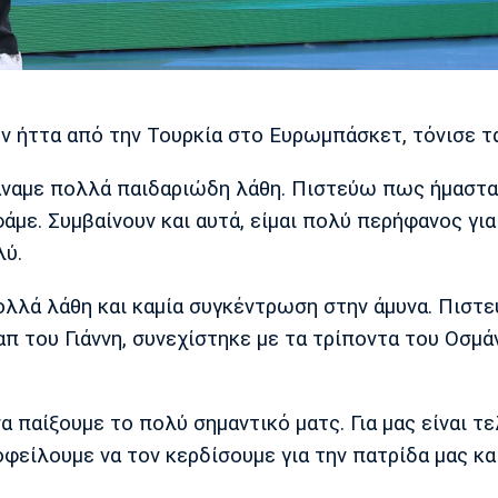
ν ήττα από την Τουρκία στο Ευρωμπάσκετ, τόνισε τα
κάναμε πολλά παιδαριώδη λάθη. Πιστεύω πως ήμαστ
φάμε. Συμβαίνουν και αυτά, είμαι πολύ περήφανος για
λύ.
ολλά λάθη και καμία συγκέντρωση στην άμυνα. Πισ
απ του Γιάννη, συνεχίστηκε με τα τρίποντα του Οσμάν
α παίξουμε το πολύ σημαντικό ματς. Για μας είναι τε
οφείλουμε να τον κερδίσουμε για την πατρίδα μας και