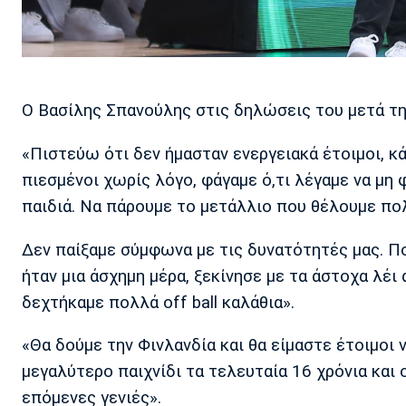
Ο Βασίλης Σπανούλης στις δηλώσεις του μετά τη
«Πιστεύω ότι δεν ήμασταν ενεργειακά έτοιμοι, 
πιεσμένοι χωρίς λόγο, φάγαμε ό,τι λέγαμε να μη 
παιδιά. Να πάρουμε το μετάλλιο που θέλουμε πο
Δεν παίξαμε σύμφωνα με τις δυνατότητές μας. Π
ήταν μια άσχημη μέρα, ξεκίνησε με τα άστοχα λέι 
δεχτήκαμε πολλά off ball καλάθια».
«Θα δούμε την Φινλανδία και θα είμαστε έτοιμοι ν
μεγαλύτερο παιχνίδι τα τελευταία 16 χρόνια και 
επόμενες γενιές».