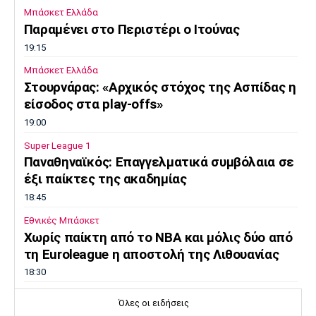
Μπάσκετ Ελλάδα
Παραμένει στο Περιστέρι ο Ιτούνας
19:15
Μπάσκετ Ελλάδα
Στουρνάρας: «Αρχικός στόχος της Ασπίδας η
είσοδος στα play-offs»
19:00
Super League 1
Παναθηναϊκός: Επαγγελματικά συμβόλαια σε
έξι παίκτες της ακαδημίας
18:45
Εθνικές Μπάσκετ
Χωρίς παίκτη από το ΝΒΑ και μόλις δύο από
τη Euroleague η αποστολή της Λιθουανίας
18:30
Μπάσκετ Ελλάδα
Όλες οι ειδήσεις
Μοκόκα: «Να χτίσουμε κάτι μεγάλο -