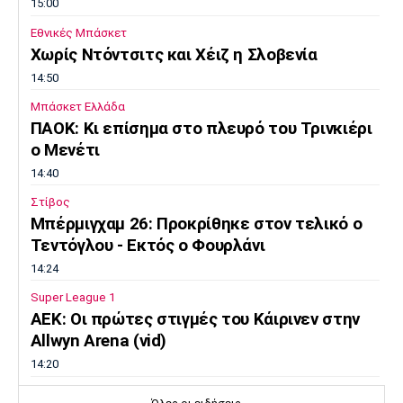
15:00
Εθνικές Μπάσκετ
Χωρίς Ντόντσιτς και Χέιζ η Σλοβενία
14:50
Μπάσκετ Ελλάδα
ΠΑΟΚ: Κι επίσημα στο πλευρό του Τρινκιέρι
ο Μενέτι
14:40
Στίβος
Μπέρμιγχαμ 26: Προκρίθηκε στον τελικό ο
Τεντόγλου - Εκτός ο Φουρλάνι
14:24
Super League 1
ΑΕΚ: Οι πρώτες στιγμές του Κάιρινεν στην
Allwyn Arena (vid)
14:20
Ποδόσφαιρο - Διεθνή