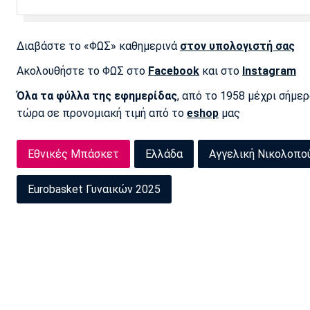
Διαβάστε το «ΦΩΣ» καθημερινά
στον υπολογιστή σας
Ακολουθήστε το ΦΩΣ στο
Facebook
και στο
Instagram
Όλα τα φύλλα της εφημερίδας
, από το 1958 μέχρι σήμε
τώρα σε προνομιακή τιμή από το
eshop
μας
Εθνικές Μπάσκετ
Ελλάδα
Αγγελική Νικολοπο
Eurobasket Γυναικών 2025