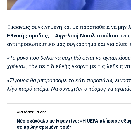
Εμφανώς συγκινημένη και με προσπάθεια να μην λ
Εθνικής ομάδας,
η
Αγγελική Νικολοπούλου
αναφ
αντιπροσωπευτικό μας συγκρότημα και για όλες τ
«Το μόνο που θέλω να ευχηθώ είναι να αγκαλιάσουν
χρόνια»
, τόνισε η διεθνής γκαρντ με τις λέξεις ν
«Σίγουρα θα μπορούσαμε το κάτι παραπάνω, είμαστ
λίγο καιρό ακόμα. Να συνεχίζει ο κόσμος να αγαπάε
Διαβάστε Επίσης
Νέο σκάνδαλο με Ινφαντίνο: «Η UEFA πλήρωσε εξ
σε πρώην ερωμένη του!»