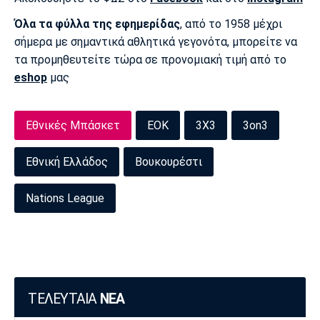
Όλα τα φύλλα της εφημερίδας
, από το 1958 μέχρι
σήμερα με σημαντικά αθλητικά γεγονότα, μπορείτε να
τα προμηθευτείτε τώρα σε προνομιακή τιμή από το
eshop
μας
Εθνικές Μπάσκετ
ΕΟΚ
3X3
3on3
Εθνική Ελλάδος
Βουκουρέστι
Nations League
ΤΕΛΕΥΤΑΙΑ
ΝΕΑ