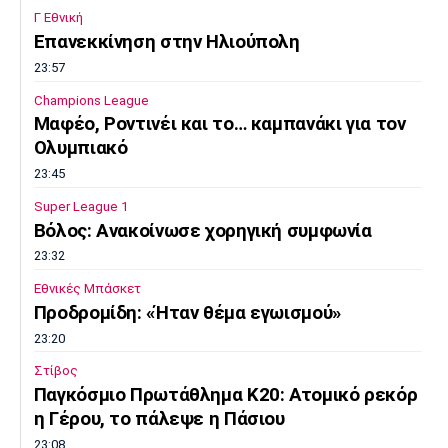
Γ Εθνική
Επανεκκίνηση στην Ηλιούπολη
23:57
Champions League
Μαφέο, Ροντινέι και το… καμπανάκι για τον
Ολυμπιακό
23:45
Super League 1
Βόλος: Ανακοίνωσε χορηγική συμφωνία
23:32
Εθνικές Μπάσκετ
Προδρομίδη: «Ήταν θέμα εγωισμού»
23:20
Στίβος
Παγκόσμιο Πρωτάθλημα Κ20: Ατομικό ρεκόρ
η Γέρου, το πάλεψε η Πάσιου
23:08