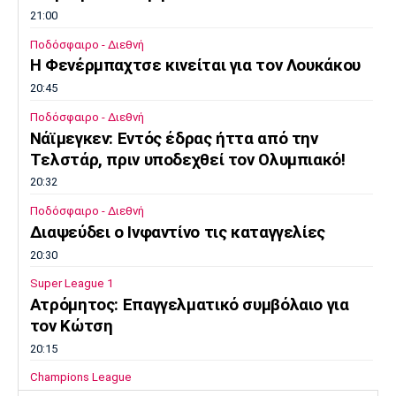
21:00
Ποδόσφαιρο - Διεθνή
Η Φενέρμπαχτσε κινείται για τον Λουκάκου
20:45
Ποδόσφαιρο - Διεθνή
Νάϊμεγκεν: Εντός έδρας ήττα από την
Tελστάρ, πριν υποδεχθεί τον Ολυμπιακό!
20:32
Ποδόσφαιρο - Διεθνή
Διαψεύδει ο Ινφαντίνο τις καταγγελίες
20:30
Super League 1
Ατρόμητος: Επαγγελματικό συμβόλαιο για
τον Κώτση
20:15
Champions League